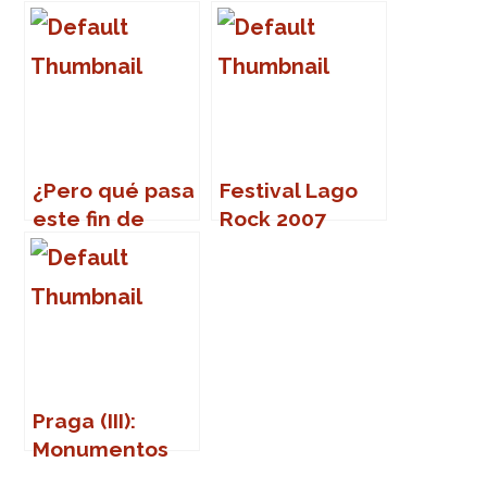
público
¿Pero qué pasa
Festival Lago
este fin de
Rock 2007
semana en
Sevillaaa?
Praga (III):
Monumentos