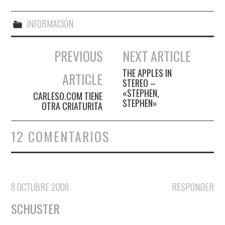
INFORMACIÓN
PREVIOUS
NEXT ARTICLE
Navegación de entradas
THE APPLES IN
ARTICLE
STEREO –
«STEPHEN,
CARLESO.COM TIENE
STEPHEN»
OTRA CRIATURITA
12 COMENTARIOS
8 OCTUBRE 2008
RESPONDER
SCHUSTER