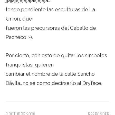
jjajajajajajajaajajaja….
tengo pendiente las esculturas de La
Union, que
fueron las precursoras del Caballo de
Pacheco :-).
Por cierto, con esto de quitar los simbolos
franquistas, quieren
cambiar el nombre de la calle Sancho
Dávila…no sé como decírserlo al Dryface.
3 OCTUBRE 2008
RESPONDER