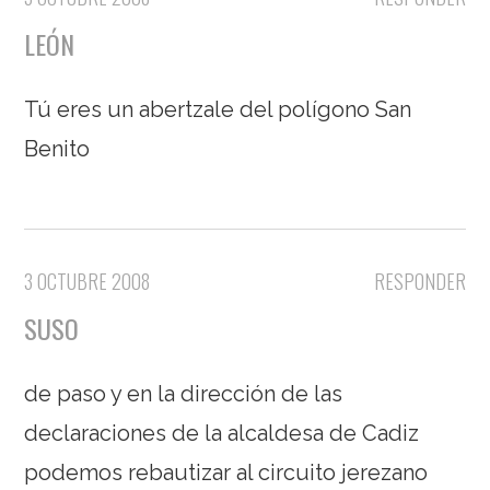
LEÓN
Tú eres un abertzale del polígono San
Benito
3 OCTUBRE 2008
RESPONDER
SUSO
de paso y en la dirección de las
declaraciones de la alcaldesa de Cadiz
podemos rebautizar al circuito jerezano