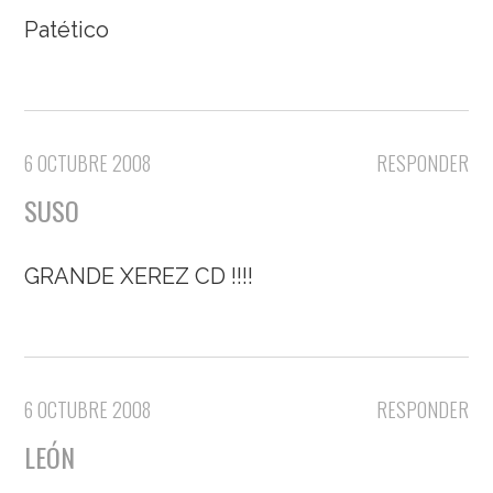
Patético
6 OCTUBRE 2008
RESPONDER
SUSO
GRANDE XEREZ CD !!!!
6 OCTUBRE 2008
RESPONDER
LEÓN