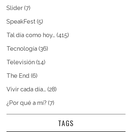
Slider
(7)
SpeakFest
(5)
Tal día como hoy…
(415)
Tecnología
(36)
Televisión
(14)
The End
(6)
Vivir cada día…
(28)
¿Por qué a mí?
(7)
TAGS