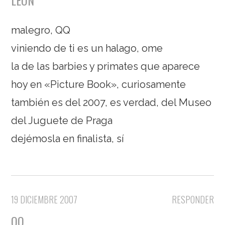
LEÓN
malegro, QQ
viniendo de ti es un halago, ome
la de las barbies y primates que aparece
hoy en «Picture Book», curiosamente
también es del 2007, es verdad, del Museo
del Juguete de Praga
dejémosla en finalista, sí
19 DICIEMBRE 2007
RESPONDER
QQ