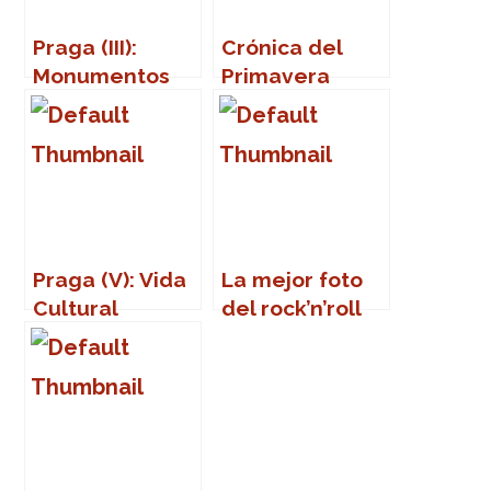
Praga (III):
Crónica del
Monumentos
Primavera
Sound 2007
Praga (V): Vida
La mejor foto
Cultural
del rock’n’roll