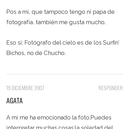
Pos a mí, que tampoco tengo ni papa de
fotografía, también me gusta mucho.
Eso sí: Fotógrafo del cielo es de los Surfin’
Bichos, no de Chucho.
19 DICIEMBRE 2007
RESPONDER
AGATA
A mí me ha emocionado la foto.Puedes
interpretar muchas cosas:la soledad del