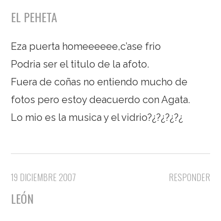
EL PEHETA
Eza puerta homeeeeee,c’ase frio
Podria ser el titulo de la afoto.
Fuera de coñas no entiendo mucho de
fotos pero estoy deacuerdo con Agata.
Lo mio es la musica y el vidrio?¿?¿?¿?¿
19 DICIEMBRE 2007
RESPONDER
LEÓN