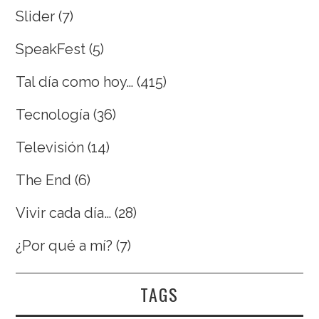
Slider
(7)
SpeakFest
(5)
Tal día como hoy…
(415)
Tecnología
(36)
Televisión
(14)
The End
(6)
Vivir cada día…
(28)
¿Por qué a mí?
(7)
TAGS