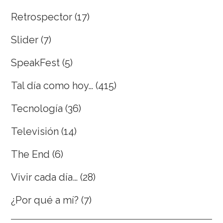
Retrospector
(17)
Slider
(7)
SpeakFest
(5)
Tal día como hoy…
(415)
Tecnología
(36)
Televisión
(14)
The End
(6)
Vivir cada día…
(28)
¿Por qué a mí?
(7)