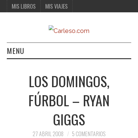
MIS LIBROS
MIS VIAJES
MENU
MIS LIBROS
LOS DOMINGOS,
MIS VIAJES
FÚRBOL – RYAN
GIGGS
27 ABRIL 2008
5 COMENTARIOS