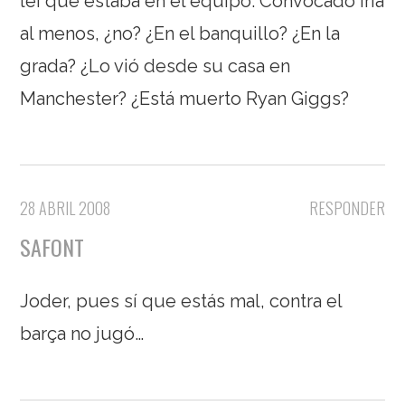
leí que estaba en el equipo. Convocado iría
al menos, ¿no? ¿En el banquillo? ¿En la
grada? ¿Lo vió desde su casa en
Manchester? ¿Está muerto Ryan Giggs?
28 ABRIL 2008
RESPONDER
SAFONT
Joder, pues sí que estás mal, contra el
barça no jugó…