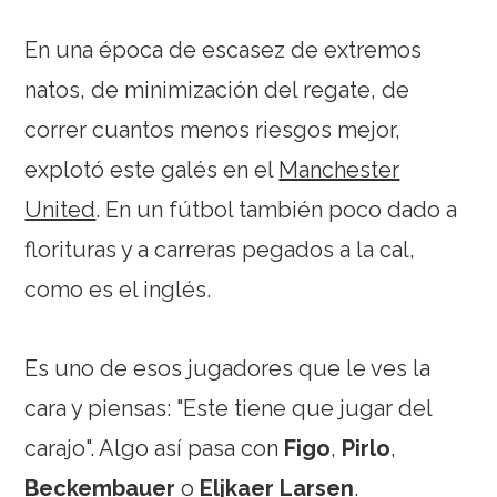
En una época de escasez de extremos
natos, de minimización del regate, de
correr cuantos menos riesgos mejor,
explotó este galés en el
Manchester
United
. En un fútbol también poco dado a
florituras y a carreras pegados a la cal,
como es el inglés.
Es uno de esos jugadores que le ves la
cara y piensas: "Este tiene que jugar del
carajo". Algo así pasa con
Figo
,
Pirlo
,
Beckembauer
o
Eljkaer Larsen
.