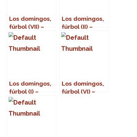
Los domingos,
Los domingos,
fúrbol (VII) –
fúrbol (II) –
George Weah
Mágico
González
Los domingos,
Los domingos,
fúrbol (I) –
fúrbol (VI) –
George Best
Juanito