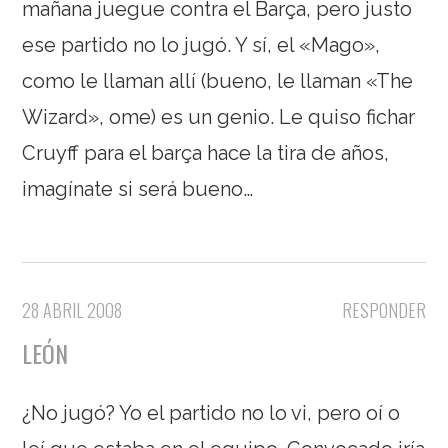
mañana juegue contra el Barça, pero justo
ese partido no lo jugó. Y sí, el «Mago»,
como le llaman allí (bueno, le llaman «The
Wizard», ome) es un genio. Le quiso fichar
Cruyff para el barça hace la tira de años,
imagínate si será bueno…
28 ABRIL 2008
RESPONDER
LEÓN
¿No jugó? Yo el partido no lo vi, pero oí o