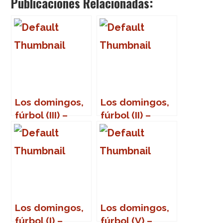
Publicaciones Relacionadas:
Los domingos,
Los domingos,
fúrbol (III) –
fúrbol (II) –
Michael
Mágico
Laudrup
González
Los domingos,
Los domingos,
fúrbol (I) –
fúrbol (V) –