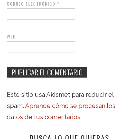
CORREO ELECTRÓNICO
*
WEB
Este sitio usa Akismet para reducir el
spam.
Aprende cómo se procesan los
datos de tus comentarios
.
BUSCA LO QUE QUIERAS