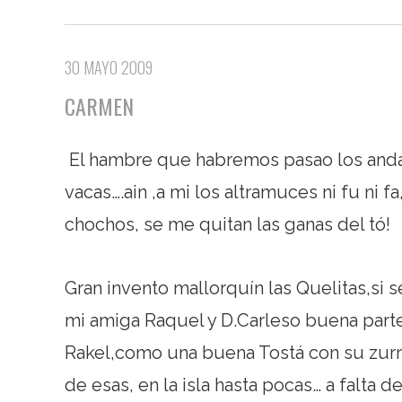
30 MAYO 2009
CARMEN
El hambre que habremos pasao los anda
vacas….ain ,a mi los altramuces ni fu ni f
chochos, se me quitan las ganas del tó!
Gran invento mallorquín las Quelitas,si
mi amiga Raquel y D.Carleso buena part
Rakel,como una buena Tostá con su zurra
de esas, en la isla hasta pocas… a falta d