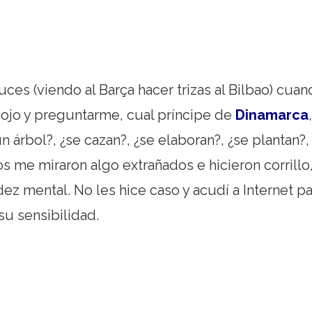
ces (viendo al Barça hacer trizas al Bilbao) cua
 ojo y preguntarme, cual príncipe de
Dinamarca
,
n árbol?, ¿se cazan?, ¿se elaboran?, ¿se plantan?,
s me miraron algo extrañados e hicieron corrillo
 mental. No les hice caso y acudí a Internet pa
su sensibilidad.