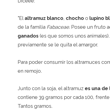
Diceee:
"El
altramuz blanco
,
chocho
o
lupino b
de la familia
Fabaceae
. Posee un fruto 
ganados
(es que somos unos animales).
previamente se le quita el amargor.
Para poder consumir los altramuces com
en remojo.
Junto con la soja, el altramuz
es una de 
contiene 39 gramos por cada 100, frente
Tantos gramos.