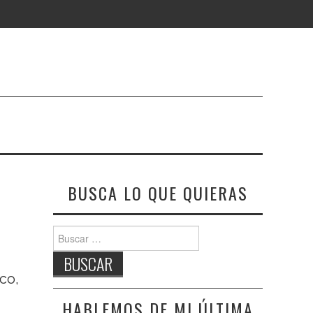
BUSCA LO QUE QUIERAS
Buscar:
co,
HABLEMOS DE MI ÚLTIMA