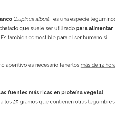
lanco
(
Lupinus albus
), es una especie legumino
achatado que suele ser utilizado
para alimentar
 Es también comestible para el ser humano si
o aperitivo es necesario tenerlos
más de 12 hor
las fuentes más ricas en proteína vegetal
,
 a los 25 gramos que contienen otras legumbres.