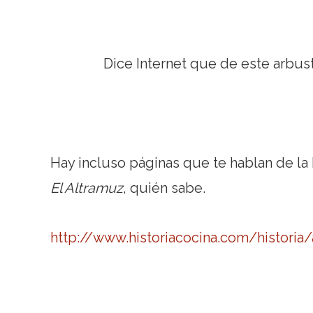
Dice Internet que de este arbust
Hay incluso páginas que te hablan de la h
El Altramuz
, quién sabe.
http://www.historiacocina.com/historia