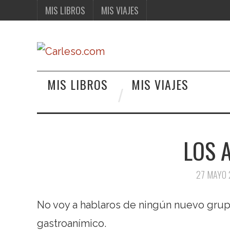
MIS LIBROS
MIS VIAJES
MIS LIBROS
MIS VIAJES
LOS 
27 MAYO 
No voy a hablaros de ningún nuevo grup
gastroanímico.