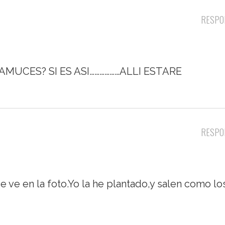
RESPO
UCES? SI ES ASI………………ALLI ESTARE
RESPO
e ve en la foto.Yo la he plantado,y salen como lo