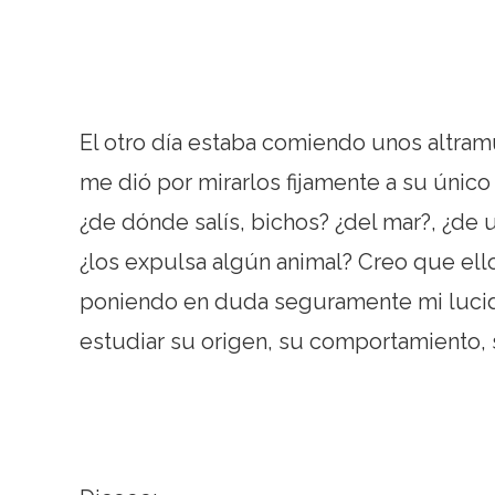
El otro día estaba comiendo unos altramu
me dió por mirarlos fijamente a su único
¿de dónde salís, bichos? ¿del mar?, ¿de u
¿los expulsa algún animal? Creo que ello
poniendo en duda seguramente mi lucidez
estudiar su origen, su comportamiento, 