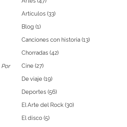
Artes
(47)
Artículos
(33)
Blog
(1)
Canciones con historia
(13)
Chorradas
(42)
Cine
(27)
 Por
De viaje
(19)
Deportes
(56)
El Arte del Rock
(30)
El disco
(5)