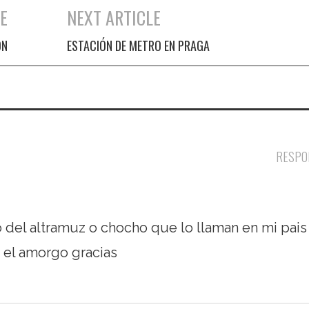
E
NEXT ARTICLE
ON
ESTACIÓN DE METRO EN PRAGA
RESPO
 del altramuz o chocho que lo llaman en mi pais
 el amorgo gracias