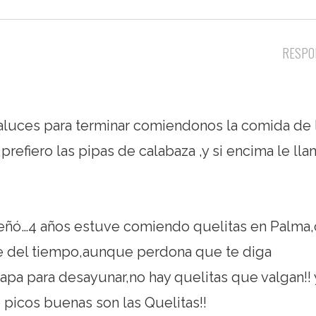
RESPO
luces para terminar comiendonos la comida de 
a,prefiero las pipas de calabaza
,y si encima le ll
 señó…4 años estuve comiendo quelitas en Palma
e del tiempo,aunque perdona que te diga
pa para desayunar,no hay quelitas que valgan!! 
e picos buenas son las Quelitas!!