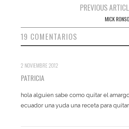
PREVIOUS ARTICL
Navegación de entradas
MICK RONS
19 COMENTARIOS
2 NOVIEMBRE 2012
PATRICIA
hola alguien sabe como quitar el amargo
ecuador una yuda una receta para quitar