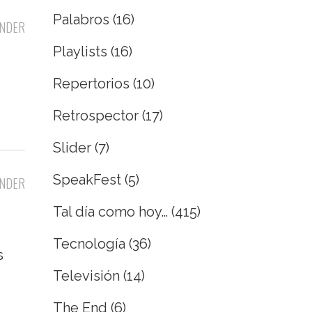
Palabros
(16)
NDER
Playlists
(16)
Repertorios
(10)
Retrospector
(17)
Slider
(7)
SpeakFest
(5)
NDER
Tal día como hoy…
(415)
Tecnología
(36)
s
Televisión
(14)
The End
(6)