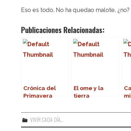
Eso es todo. No ha quedao malote, ¿no?
Publicaciones Relacionadas:
Crónica del
El ome y la
Ca
Primavera
tierra
mi
Sound 2007
Na
VIVIR CADA DÍA...