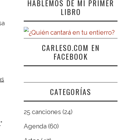
HABLEMOS DE MI PRIMER
LIBRO
sa
CARLESO.COM EN
FACEBOOK
as
CATEGORÍAS
25 canciones
(24)
"
Agenda
(60)