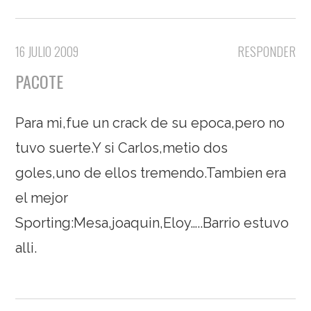
16 JULIO 2009
RESPONDER
PACOTE
Para mi,fue un crack de su epoca,pero no
tuvo suerte.Y si Carlos,metio dos
goles,uno de ellos tremendo.Tambien era
el mejor
Sporting:Mesa,joaquin,Eloy…..Barrio estuvo
alli.