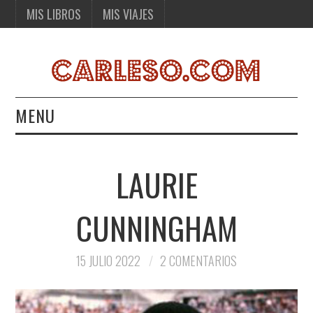
MIS LIBROS
MIS VIAJES
MENU
MIS LIBROS
LAURIE
MIS VIAJES
CUNNINGHAM
15 JULIO 2022
2 COMENTARIOS