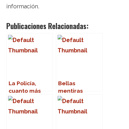
información.
Publicaciones Relacionadas:
La Policía,
Bellas
cuanto más
mentiras
lejos, mejor