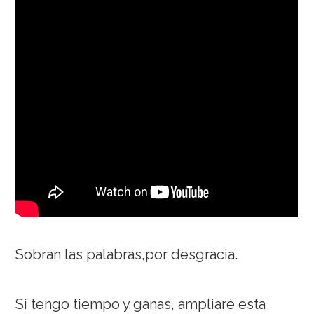
Sobran las palabras,por desgracia.
Si tengo tiempo y ganas, ampliaré esta