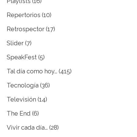
Playlists
(16)
Repertorios
(10)
Retrospector
(17)
Slider
(7)
SpeakFest
(5)
Tal día como hoy…
(415)
Tecnología
(36)
Televisión
(14)
The End
(6)
Vivir cada día…
(28)