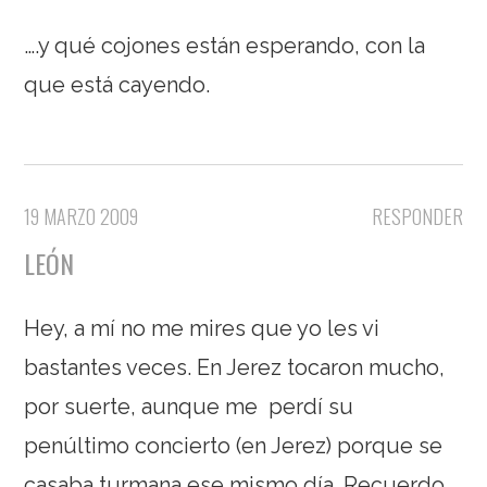
….y qué cojones están esperando, con la
que está cayendo.
19 MARZO 2009
RESPONDER
LEÓN
Hey, a mí no me mires que yo les vi
bastantes veces. En Jerez tocaron mucho,
por suerte, aunque me perdí su
penúltimo concierto (en Jerez) porque se
casaba turmana ese mismo día. Recuerdo