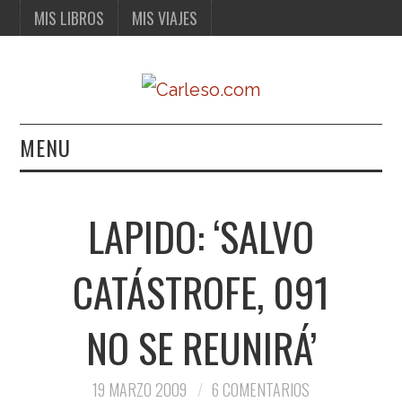
MIS LIBROS
MIS VIAJES
MENU
MIS LIBROS
LAPIDO: ‘SALVO
MIS VIAJES
CATÁSTROFE, 091
NO SE REUNIRÁ’
19 MARZO 2009
6 COMENTARIOS