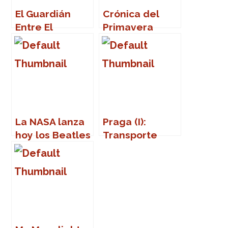
El Guardián
Crónica del
Entre El
Primavera
Centeno
Sound 2007
La NASA lanza
Praga (I):
hoy los Beatles
Transporte
al espacio
público