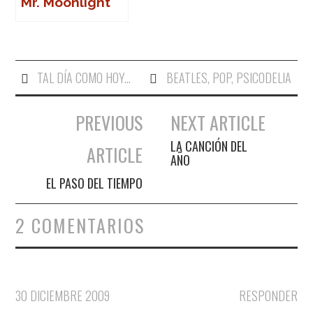
Mr. Moonlight
TAL DÍA COMO HOY...
BEATLES
,
POP
,
PSICODELIA
PREVIOUS
NEXT ARTICLE
Navegación de entradas
LA CANCIÓN DEL
ARTICLE
AÑO
EL PASO DEL TIEMPO
2 COMENTARIOS
30 DICIEMBRE 2009
RESPONDER