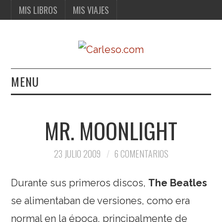
MIS LIBROS
MIS VIAJES
MENU
MIS LIBROS
MR. MOONLIGHT
MIS VIAJES
23 JULIO 2009
6 COMENTARIOS
Durante sus primeros discos,
The Beatles
se alimentaban de versiones, como era
normal en la época, principalmente de