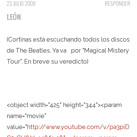
23 JULIO 2009
RESPONDER
LEÓN
(Cortinas está escuchando todos los discos
de The Beatles. Ya va por "Magical Mistery
Tour". En breve su veredicto)
<object width="425" height="344"><param
name="movie"
value="
http://www.youtube.com/v/pa3piD