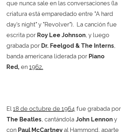
que nunca sale en las conversaciones (la
criatura está emparedado entre "A hard
day’s night" y "Revolver"). La canción fue
escrita por
Roy Lee Johnson
, y luego
grabada por
Dr. Feelgod & The Interns
,
banda americana liderada por
Piano
Red,
en
1962.
El
18 de octubre de 1964
fue grabada por
The Beatles
, cantándola
John Lennon
y
con
Paul McCartney
al Hammond, aparte