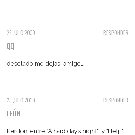
23 JULIO 2009
RESPONDER
QQ
desolado me dejas, amigo…
23 JULIO 2009
RESPONDER
LEÓN
Perdón, entre "A hard day’s night" y "Help".