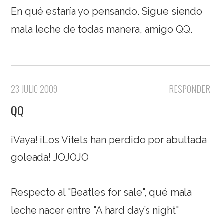
En qué estaría yo pensando. Sigue siendo
mala leche de todas manera, amigo QQ.
23 JULIO 2009
RESPONDER
QQ
¡Vaya! ¡Los Vitels han perdido por abultada
goleada! JOJOJO
Respecto al "Beatles for sale", qué mala
leche nacer entre "A hard day’s night"