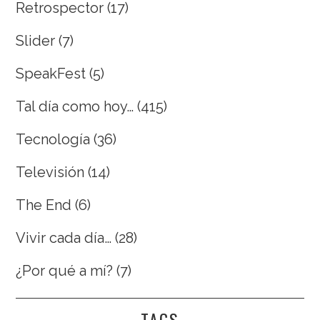
Retrospector
(17)
Slider
(7)
SpeakFest
(5)
Tal día como hoy…
(415)
Tecnología
(36)
Televisión
(14)
The End
(6)
Vivir cada día…
(28)
¿Por qué a mí?
(7)
TAGS