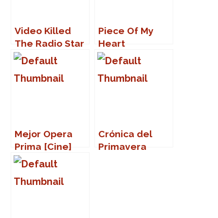
Video Killed
Piece Of My
The Radio Star
Heart
Mejor Opera
Crónica del
Prima [Cine]
Primavera
Sound 2007