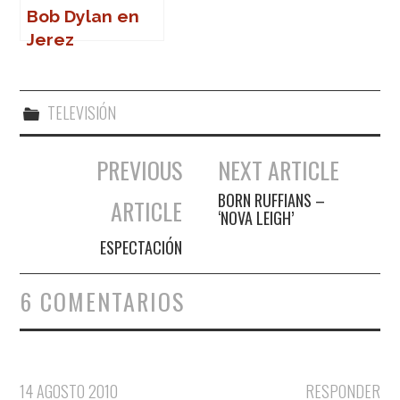
Bob Dylan en
Jerez
TELEVISIÓN
PREVIOUS
NEXT ARTICLE
Navegación de entradas
BORN RUFFIANS –
ARTICLE
‘NOVA LEIGH’
ESPECTACIÓN
6 COMENTARIOS
14 AGOSTO 2010
RESPONDER