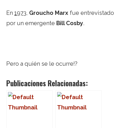
En
1973
,
Groucho Marx
fue entrevistado
por un emergente
Bill Cosby
.
Pero a quién se le ocurre!?
Publicaciones Relacionadas: