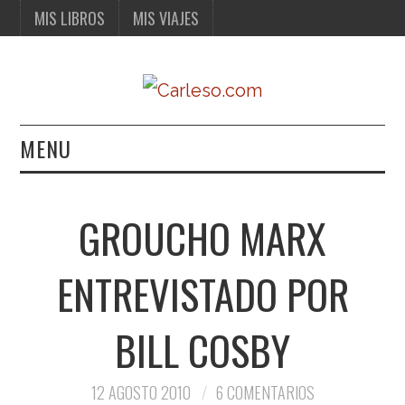
MIS LIBROS
MIS VIAJES
MENU
MIS LIBROS
GROUCHO MARX
MIS VIAJES
ENTREVISTADO POR
BILL COSBY
12 AGOSTO 2010
6 COMENTARIOS