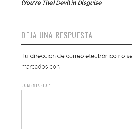
(
You
‘re The)
Devil
in Disguise
DEJA UNA RESPUESTA
Tu dirección de correo electrónico no s
marcados con
*
COMENTARIO
*