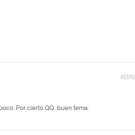
RESPO
 poco. Por cierto QQ, buen tema.