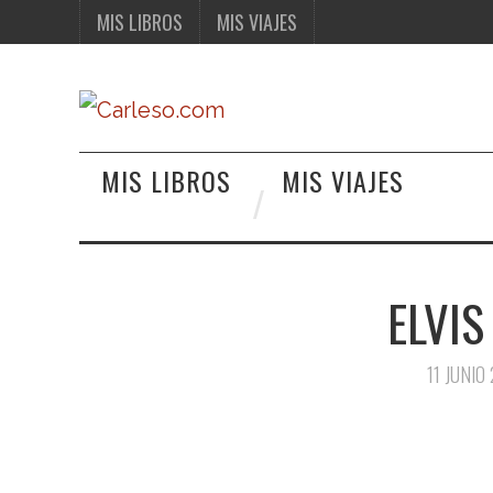
MIS LIBROS
MIS VIAJES
MIS LIBROS
MIS VIAJES
ELVIS
11 JUNIO