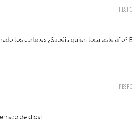
RESPO
irado los carteles ¿Sabéis quién toca este año? E
RESPO
temazo de dios!