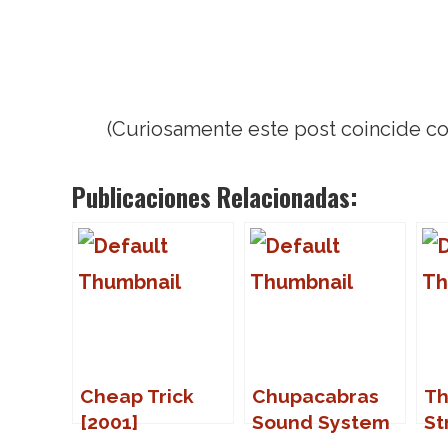
(Curiosamente este post coincide con
Publicaciones Relacionadas:
Cheap Trick
Chupacabras
Th
[2001]
Sound System
St
en Freek Fest II