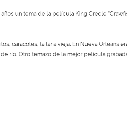
 años un tema de la película King Creole "Crawfi
os, caracoles, la lana vieja. En Nueva Orleans er
e río. Otro temazo de la mejor película grabad