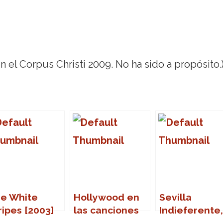
 el Corpus Christi 2009. No ha sido a propósito.
e White
Hollywood en
Sevilla
ripes [2003]
las canciones
Indieferente,
(I)
Ladyfest Sur