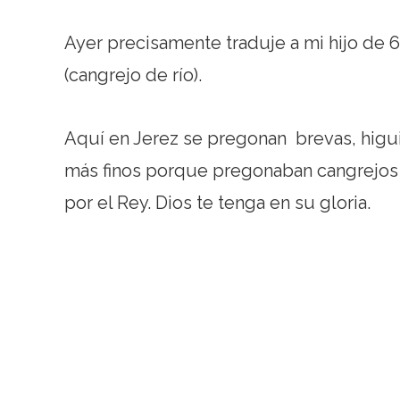
Ayer precisamente traduje a mi hijo de 6
(cangrejo de río).
Aquí en Jerez se pregonan brevas, higuit
más finos porque pregonaban cangrejos d
por el Rey. Dios te tenga en su gloria.