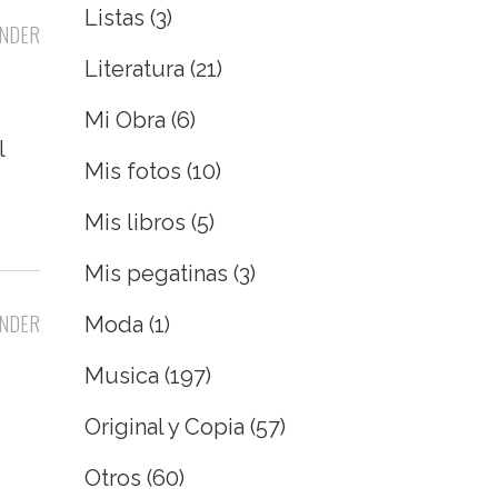
Listas
(3)
NDER
Literatura
(21)
Mi Obra
(6)
l
Mis fotos
(10)
Mis libros
(5)
Mis pegatinas
(3)
NDER
Moda
(1)
Musica
(197)
Original y Copia
(57)
Otros
(60)