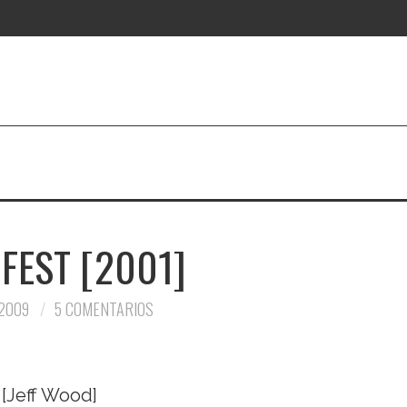
 FEST [2001]
 2009
5 COMENTARIOS
[Jeff Wood]