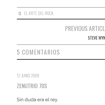
EL ARTE DEL ROCK
PREVIOUS ARTICL
Navegación de entradas
STEVE WY
5 COMENTARIOS
12 JUNIO 2009
ZENUTRIO 70S
Sin duda era el rey.