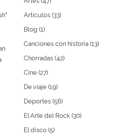
Artes
(47)
Artículos
(33)
sh"
Blog
(1)
Canciones con historia
(13)
an
Chorradas
(42)
a
Cine
(27)
De viaje
(19)
Deportes
(56)
El Arte del Rock
(30)
El disco
(5)