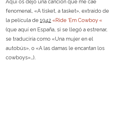
Aquí os dejo una canción que me cae
fenomenal, «A tisket, a tasket», extraído de
la película de
1942
«Ride ‘Em Cowboy «
(que aquí en España, si se llegó a estrenar,
se traduciría como «Una mujer en el
autobús», o «A las damas le encantan los
cowboys»…).