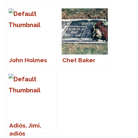
John Holmes
Chet Baker
Adiós, Jimi,
adiós