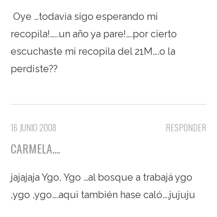
Oye …todavia sigo esperando mi
recopila!…..un año ya pare!….por cierto
escuchaste mi recopila del 21M….o la
perdiste??
16 JUNIO 2008
RESPONDER
CARMELA....
jajajaja Ygo, Ygo …al bosque a trabajá ygo
,ygo ,ygo….aqui también hase caló….jujuju