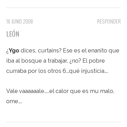
16 JUNIO 2008
RESPONDER
LEÓN
¿
Ygo
dices, curtains? Ese es el enanito que
iba al bosque a trabajar, ¿no? El pobre
curraba por los otros 6…qué injusticia….
Vale vaaaaaale…..el calor que es mu malo,
ome….