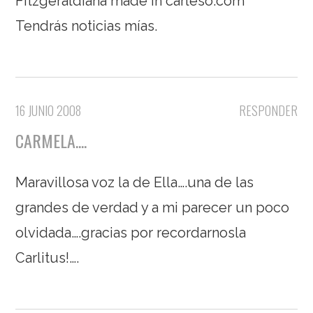
Fitzgeraldiana made in carleso.com
Tendrás noticias mías.
16 JUNIO 2008
RESPONDER
CARMELA....
Maravillosa voz la de Ella….una de las
grandes de verdad y a mi parecer un poco
olvidada….gracias por recordarnosla
Carlitus!….