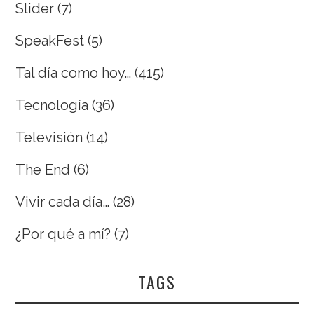
Slider
(7)
SpeakFest
(5)
Tal día como hoy…
(415)
Tecnología
(36)
Televisión
(14)
The End
(6)
Vivir cada día…
(28)
¿Por qué a mí?
(7)
TAGS