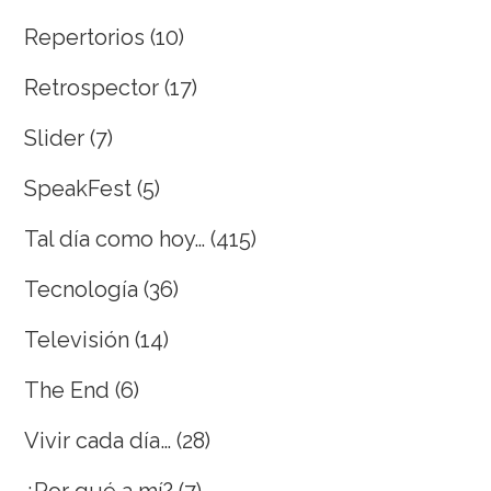
Repertorios
(10)
Retrospector
(17)
Slider
(7)
SpeakFest
(5)
Tal día como hoy…
(415)
Tecnología
(36)
Televisión
(14)
The End
(6)
Vivir cada día…
(28)
¿Por qué a mí?
(7)