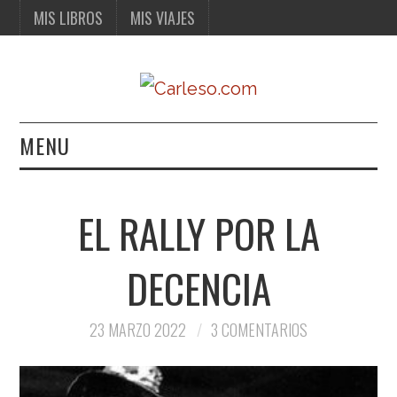
MIS LIBROS
MIS VIAJES
MENU
MIS LIBROS
EL RALLY POR LA
MIS VIAJES
DECENCIA
23 MARZO 2022
3 COMENTARIOS