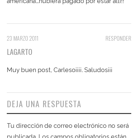
americana…hubiera pagado por estar allí!!
23 MARZO 2011
RESPONDER
LAGARTO
Muy buen post, Carleso¡¡¡¡. Saludos¡¡¡
DEJA UNA RESPUESTA
Tu dirección de correo electrónico no será
publicada.
Los campos obligatorios están