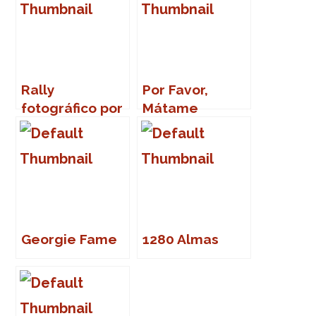
Rally
Por Favor,
fotográfico por
Mátame
Sevilla
Georgie Fame
1280 Almas