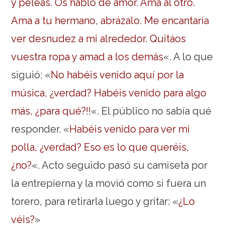
y peleas. Os hablo de amor. Ama al otro.
Ama a tu hermano, abrázalo. Me encantaría
ver desnudez a mi alrededor. Quitáos
vuestra ropa y amad a los demás
«. A lo que
siguió: «
No habéis venido aquí por la
música, ¿verdad? Habéis venido para algo
más, ¿para qué?!!
«. El público no sabía qué
responder. «
Habéis venido para ver mi
polla, ¿verdad? Eso es lo que queréis,
¿no?
«. Acto seguido pasó su camiseta por
la entrepierna y la movió como si fuera un
torero, para retirarla luego y gritar: «
¿Lo
véis?
»