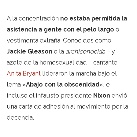
A la concentración
no estaba permitida la
asistencia a gente con el pelo largo
o
vestimenta extraña. Conocidos como
Jackie Gleason
o la
archiconocida –
y
azote de la homosexualidad – cantante
Anita Bryant
lideraron la marcha bajo el
lema «
Abajo con la obscenidad
«, e
incluso el infausto presidente
Nixon
envió
una carta de adhesión al movimiento por la
decencia.