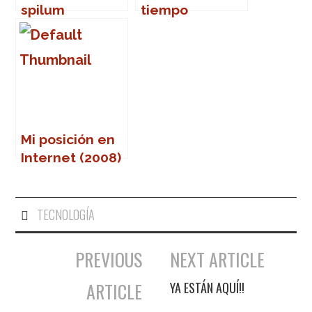
spilum
tiempo
endalaust
Mi posición en
Internet (2008)
TECNOLOGÍA
PREVIOUS
NEXT ARTICLE
Navegación de entradas
ARTICLE
YA ESTÁN AQUÍ!!