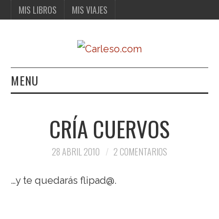
MIS LIBROS
MIS VIAJES
MENU
MIS LIBROS
CRÍA CUERVOS
MIS VIAJES
28 ABRIL 2010
2 COMENTARIOS
…y te quedarás flipad@.