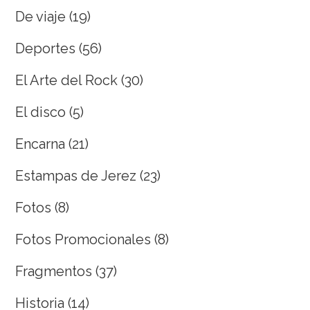
De viaje
(19)
Deportes
(56)
El Arte del Rock
(30)
El disco
(5)
Encarna
(21)
Estampas de Jerez
(23)
Fotos
(8)
Fotos Promocionales
(8)
Fragmentos
(37)
Historia
(14)