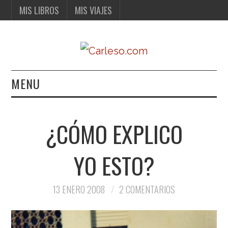
MIS LIBROS
MIS VIAJES
MENU
MIS LIBROS
¿CÓMO EXPLICO
MIS VIAJES
YO ESTO?
13 ENERO 2008
2 COMENTARIOS