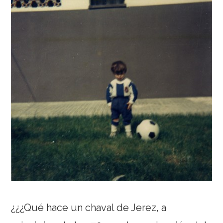
¿¿¿Qué hace un chaval de Jerez, a