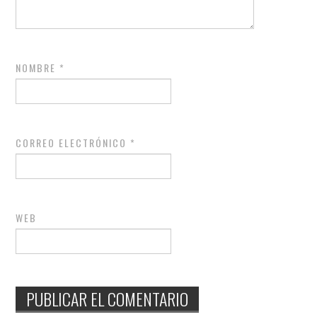
NOMBRE
*
CORREO ELECTRÓNICO
*
WEB