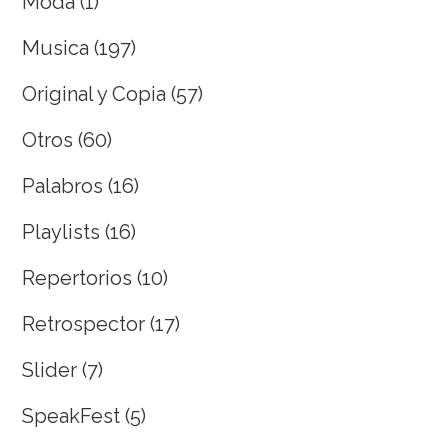
Moda
(1)
Musica
(197)
Original y Copia
(57)
Otros
(60)
Palabros
(16)
Playlists
(16)
Repertorios
(10)
Retrospector
(17)
Slider
(7)
SpeakFest
(5)