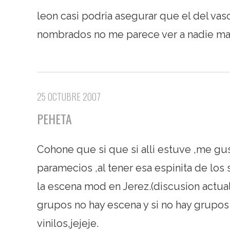
leon casi podria asegurar que el del vaso
nombrados no me parece ver a nadie m
25 OCTUBRE 2007
PEHETA
Cohone que si que si alli estuve ,me gu
paramecios ,al tener esa espinita de los 
la escena mod en Jerez.(discusion actua
grupos no hay escena y si no hay grupo
vinilos,jejeje.