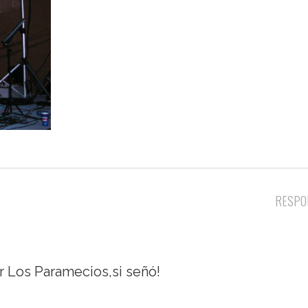
RESPO
 Los Paramecios,si señó!