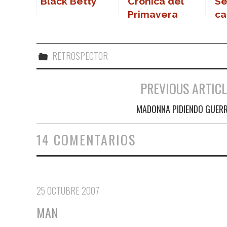
Black Betty
Crónica del
Se
Primavera
ca
Sound 2007
RETROSPECTOR
PREVIOUS ARTICL
Navegación de entradas
MADONNA PIDIENDO GUER
14 COMENTARIOS
25 OCTUBRE 2007
MAN