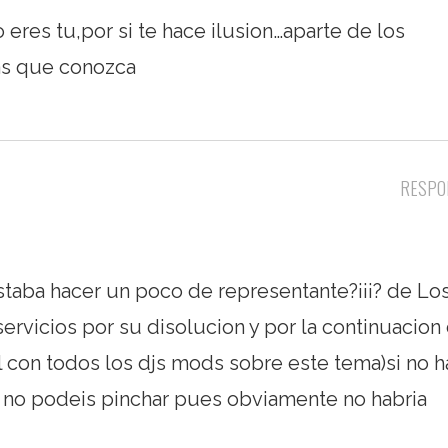
 eres tu,por si te hace ilusion…aparte de los
as que conozca
RESPO
staba hacer un poco de representante?¡¡¡? de Lo
servicios por su disolucion y por la continuacion
l con todos los djs mods sobre este tema)si no h
s no podeis pinchar pues obviamente no habria