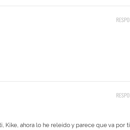
RESPO
RESPO
i, Kike, ahora lo he releído y parece que va por ti