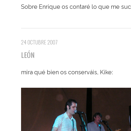
Sobre Enrique os contaré lo que me suc
24 OCTUBRE 2007
LEÓN
mira qué bien os conserváis, Kike: