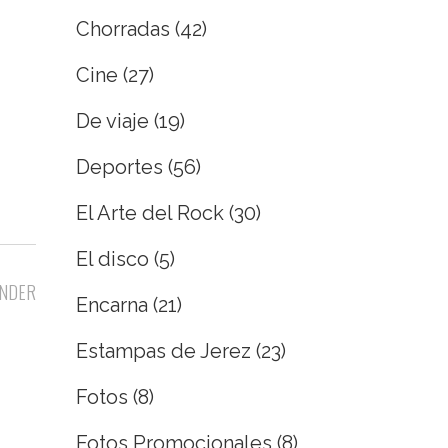
Chorradas
(42)
Cine
(27)
De viaje
(19)
Deportes
(56)
El Arte del Rock
(30)
El disco
(5)
NDER
Encarna
(21)
Estampas de Jerez
(23)
Fotos
(8)
Fotos Promocionales
(8)