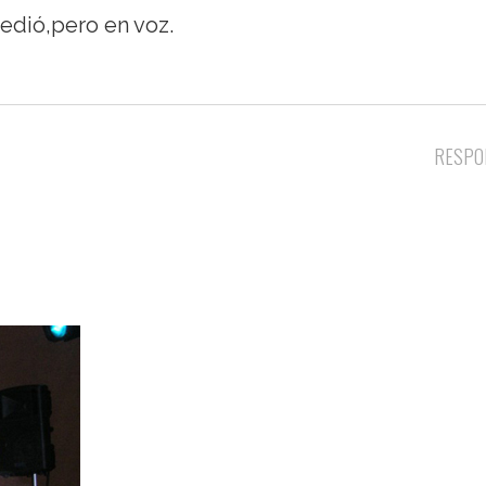
edió,pero en voz.
RESPO