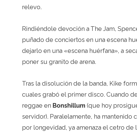
relevo.
Rindiéndole devoción a The Jam, Spence
puñado de conciertos en una escena hu
dejarlo en una «escena huérfana», a sec
poner su granito de arena.
Tras la disolución de la banda, Kike for
cuales grabó el primer disco. Cuando de
reggae en
Bonshillum
(que hoy prosigu
servidor). Paralelamente, ha mantenido
por longevidad, ya amenaza el cetro de 