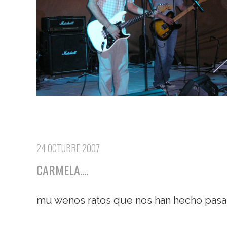
24 OCTUBRE 2007
CARMELA....
mu wenos ratos que nos han hecho pasar