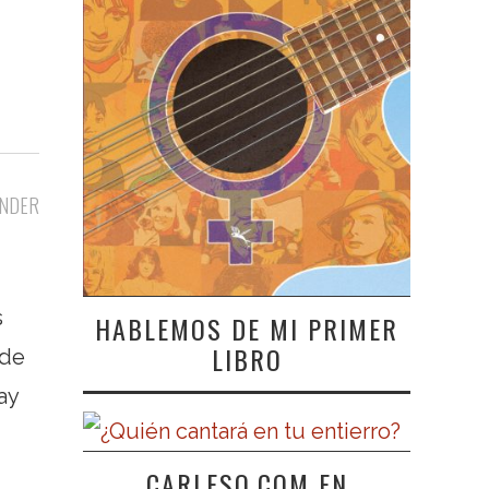
NDER
s
HABLEMOS DE MI PRIMER
LIBRO
 de
ay
CARLESO.COM EN