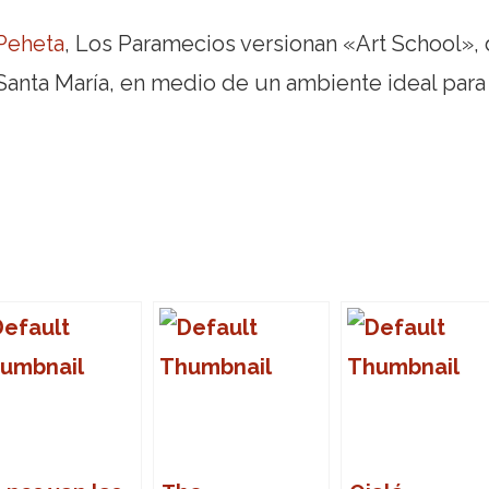
 Peheta
, Los Paramecios versionan «Art School»,
 Santa María, en medio de un ambiente ideal para