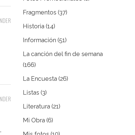
Fragmentos
(37)
NDER
Historia
(14)
Información
(51)
La canción del fin de semana
(166)
La Encuesta
(26)
Listas
(3)
NDER
Literatura
(21)
Mi Obra
(6)
,
Mis fotos
(10)