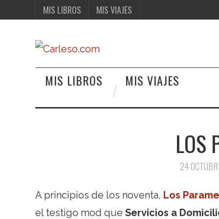
MIS LIBROS
MIS VIAJES
MIS LIBROS
MIS VIAJES
LOS 
24 OCTUBR
A principios de los noventa,
Los Parame
el testigo mod que
Servicios a Domicil