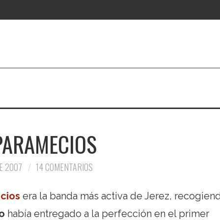
PARAMECIOS
E 2007
14 COMENTARIOS
cios
era la banda más activa de Jerez, recogien
io
había entregado a la perfección en el primer