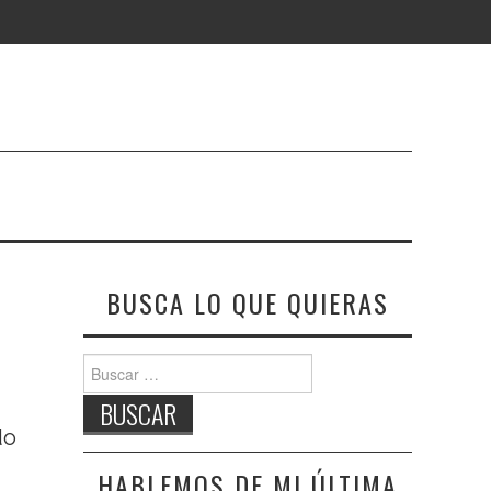
BUSCA LO QUE QUIERAS
Buscar:
do
HABLEMOS DE MI ÚLTIMA