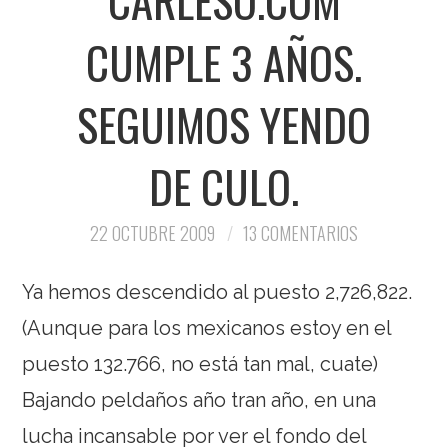
CUMPLE 3 AÑOS.
SEGUIMOS YENDO
DE CULO.
22 OCTUBRE 2009
13 COMENTARIOS
Ya hemos descendido al puesto 2,726,822.
(Aunque para los mexicanos estoy en el
puesto 132.766, no está tan mal, cuate)
Bajando peldaños año tran año, en una
lucha incansable por ver el fondo del