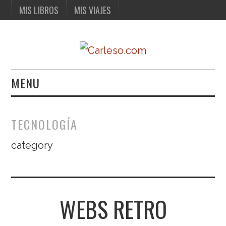
MIS LIBROS
MIS VIAJES
MENU
MIS LIBROS
TECNOLOGÍA
MIS VIAJES
category
WEBS RETRO