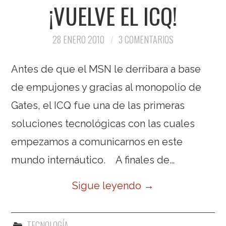
¡VUELVE EL ICQ!
28 ENERO 2010
3 COMENTARIOS
Antes de que el MSN le derribara a base
de empujones y gracias al monopolio de
Gates, el ICQ fue una de las primeras
soluciones tecnológicas con las cuales
empezamos a comunicarnos en este
mundo internáutico. A finales de…
Sigue leyendo
→
TECNOLOGÍA