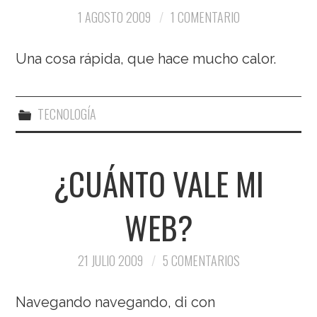
1 AGOSTO 2009
1 COMENTARIO
Una cosa rápida, que hace mucho calor.
TECNOLOGÍA
¿CUÁNTO VALE MI
WEB?
21 JULIO 2009
5 COMENTARIOS
Navegando navegando, di con