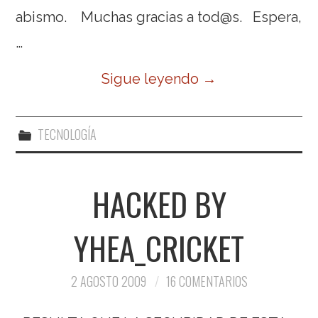
abismo. Muchas gracias a tod@s. Espera,
…
Sigue leyendo
→
TECNOLOGÍA
HACKED BY
YHEA_CRICKET
2 AGOSTO 2009
16 COMENTARIOS