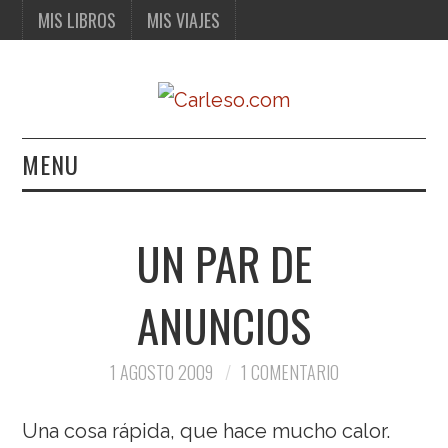
MIS LIBROS
MIS VIAJES
MENU
MIS LIBROS
UN PAR DE
MIS VIAJES
ANUNCIOS
1 AGOSTO 2009
1 COMENTARIO
Una cosa rápida, que hace mucho calor.