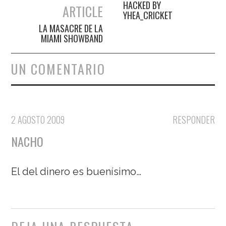
Navegación de entradas
HACKED BY
ARTICLE
YHEA_CRICKET
LA MASACRE DE LA
MIAMI SHOWBAND
UN COMENTARIO
2 AGOSTO 2009
RESPONDER
NACHO
El del dinero es buenísimo…