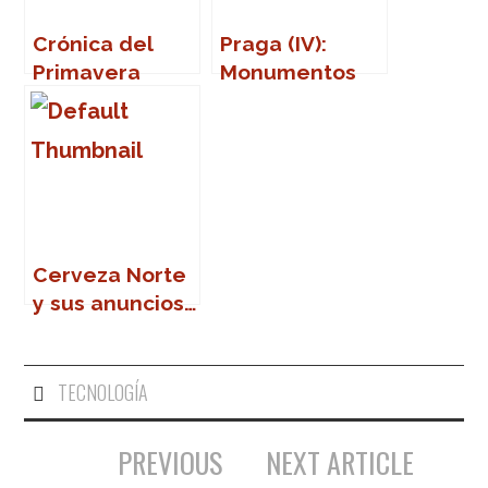
Crónica del
Praga (IV):
Primavera
Monumentos
Sound 2007
(Part Two)
Cerveza Norte
y sus anuncios…
TECNOLOGÍA
PREVIOUS
NEXT ARTICLE