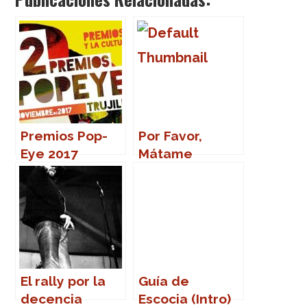
Premios Pop-
Por Favor,
Eye 2017
Mátame
El rally por la
Guía de
decencia
Escocia (Intro)