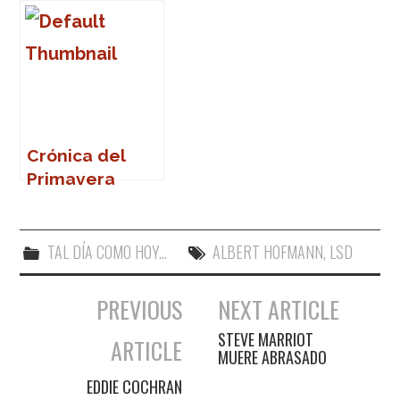
Crónica del
Primavera
Sound 2007
TAL DÍA COMO HOY...
ALBERT HOFMANN
,
LSD
PREVIOUS
NEXT ARTICLE
Navegación de entradas
STEVE MARRIOT
ARTICLE
MUERE ABRASADO
EDDIE COCHRAN