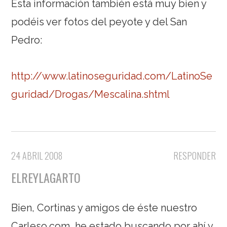
Esta información también está muy bien y
podéis ver fotos del peyote y del San
Pedro:
http://www.latinoseguridad.com/LatinoSe
guridad/Drogas/Mescalina.shtml
24 ABRIL 2008
RESPONDER
ELREYLAGARTO
Bien, Cortinas y amigos de éste nuestro
Carleso.com, he estado buscando por ahí y