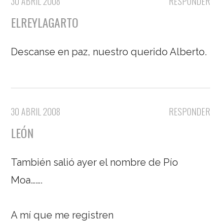
30 ABRIL 2008
RESPONDER
ELREYLAGARTO
Descanse en paz, nuestro querido Alberto.
30 ABRIL 2008
RESPONDER
LEÓN
También salió ayer el nombre de Pío
Moa…….
A mí que me registren