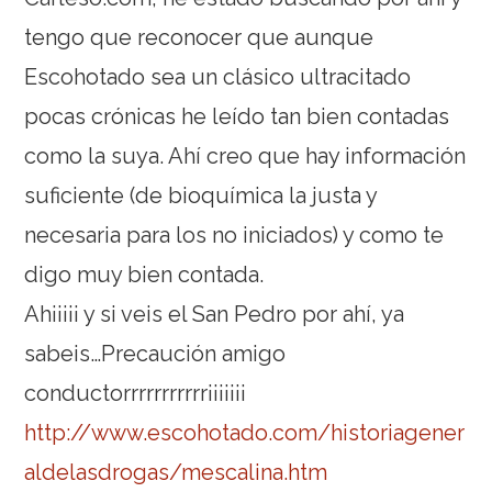
tengo que reconocer que aunque
Escohotado sea un clásico ultracitado
pocas crónicas he leído tan bien contadas
como la suya. Ahí creo que hay información
suficiente (de bioquímica la justa y
necesaria para los no iniciados) y como te
digo muy bien contada.
Ah¡¡¡¡¡ y si veis el San Pedro por ahí, ya
sabeis…Precaución amigo
conductorrrrrrrrrrr¡¡¡¡¡¡¡
http://www.escohotado.com/historiagener
aldelasdrogas/mescalina.htm