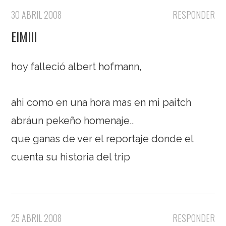
30 ABRIL 2008
RESPONDER
EIMIII
hoy falleció albert hofmann,
ahi como en una hora mas en mi paitch
abráun pekeño homenaje..
que ganas de ver el reportaje donde el
cuenta su historia del trip
25 ABRIL 2008
RESPONDER