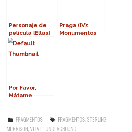
Personaje de
Praga (IV):
película [Ellas]
Monumentos
(Part Two)
Por Favor,
Mátame
FRAGMENTOS
FRAGMENTOS
,
STERLING
MORRISON
,
VELVET UNDERGROUND