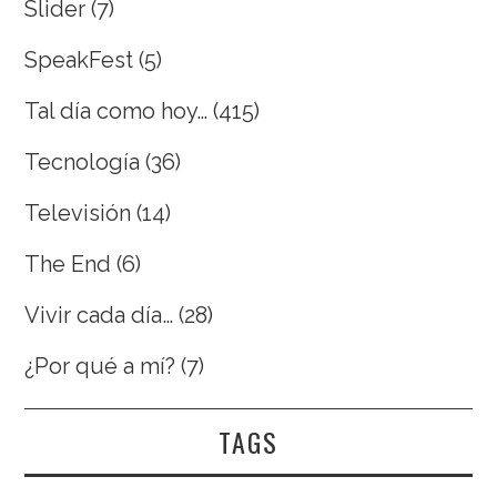
Slider
(7)
SpeakFest
(5)
Tal día como hoy…
(415)
Tecnología
(36)
Televisión
(14)
The End
(6)
Vivir cada día…
(28)
¿Por qué a mí?
(7)
TAGS