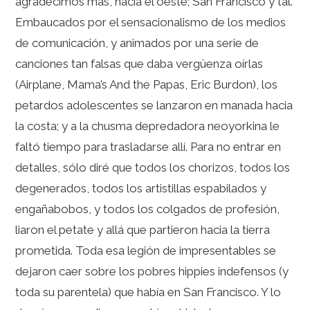
agradecimos más, hacia el oeste; San Francisco y tal.
Embaucados por el sensacionalismo de los medios
de comunicación, y animados por una serie de
canciones tan falsas que daba vergüenza oírlas
(Airplane, Mama’s And the Papas, Eric Burdon), los
petardos adolescentes se lanzaron en manada hacia
la costa; y a la chusma depredadora neoyorkina le
faltó tiempo para trasladarse allí. Para no entrar en
detalles, sólo diré que todos los chorizos, todos los
degenerados, todos los artistillas espabilados y
engañabobos, y todos los colgados de profesión,
liaron el petate y allá que partieron hacia la tierra
prometida. Toda esa legión de impresentables se
dejaron caer sobre los pobres hippies indefensos (y
toda su parentela) que había en San Francisco. Y lo