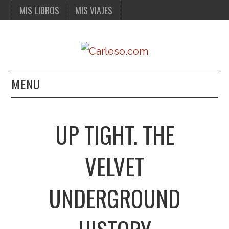
MIS LIBROS
MIS VIAJES
MENU
MIS LIBROS
UP TIGHT. THE
MIS VIAJES
VELVET
UNDERGROUND