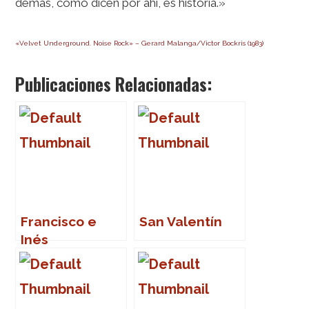
demás, como dicen por ahí, es historia.»
«Velvet Underground. Noise Rock» – Gerard Malanga/Victor Bockris (1983)
Publicaciones Relacionadas:
Francisco e
San Valentín
Inés