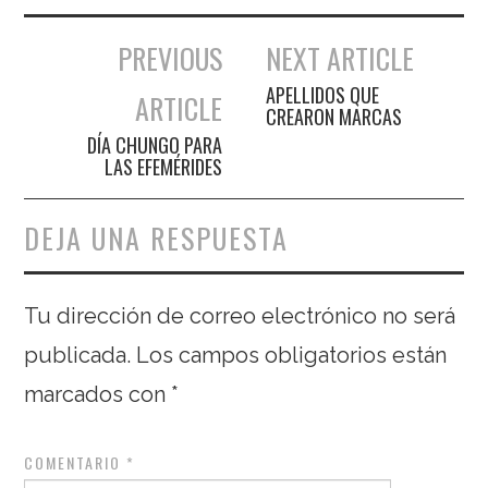
PREVIOUS
NEXT ARTICLE
Navegación de entradas
APELLIDOS QUE
ARTICLE
CREARON MARCAS
DÍA CHUNGO PARA
LAS EFEMÉRIDES
DEJA UNA RESPUESTA
Tu dirección de correo electrónico no será
publicada.
Los campos obligatorios están
marcados con
*
COMENTARIO
*