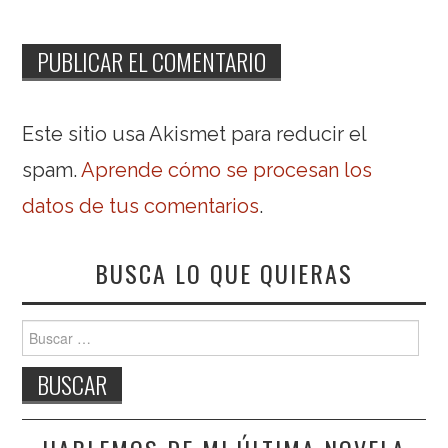
Este sitio usa Akismet para reducir el
spam.
Aprende cómo se procesan los
datos de tus comentarios
.
BUSCA LO QUE QUIERAS
Buscar: