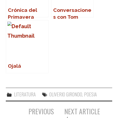
Crónica del
Conversacione
Primavera
s con Tom
Sound 2007
Waits
Ojalá
LITERATURA
OLIVERIO GIRONDO
,
POESIA
PREVIOUS
NEXT ARTICLE
Navegación de entradas