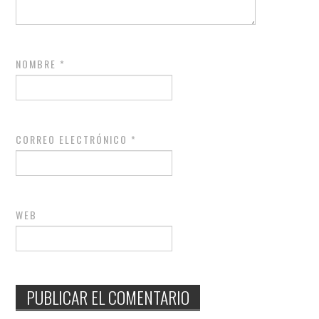
NOMBRE
*
CORREO ELECTRÓNICO
*
WEB