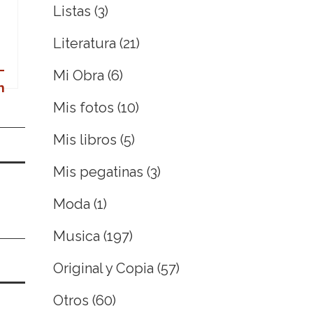
Listas
(3)
Literatura
(21)
–
Mi Obra
(6)
n
Mis fotos
(10)
Mis libros
(5)
Mis pegatinas
(3)
Moda
(1)
Musica
(197)
Original y Copia
(57)
Otros
(60)