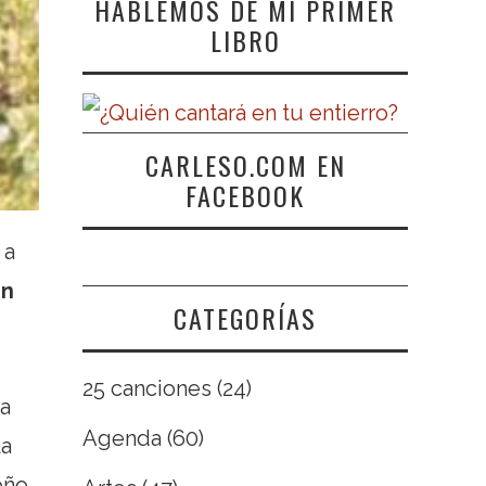
HABLEMOS DE MI PRIMER
LIBRO
CARLESO.COM EN
FACEBOOK
 a
in
CATEGORÍAS
25 canciones
(24)
 a
Agenda
(60)
la
ño.