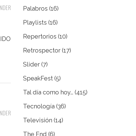
NDER
Palabros
(16)
Playlists
(16)
Repertorios
(10)
LIDO
Retrospector
(17)
Slider
(7)
SpeakFest
(5)
Tal día como hoy…
(415)
Tecnología
(36)
NDER
Televisión
(14)
The End
(6)