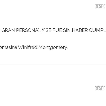
RESPO
, GRAN PERSONA), Y SE FUE SIN HABER CUMP
asina Winifred Montgomery.
RESPO