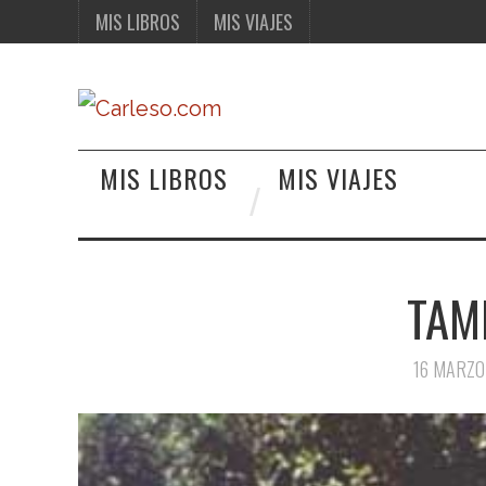
MIS LIBROS
MIS VIAJES
MIS LIBROS
MIS VIAJES
TAM
16 MARZO