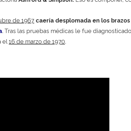
ubre de 1967
caería desplomada en los brazos
a
. Tras las pruebas médicas le fue diagnosticad
a el
16 de marzo de 1970
.