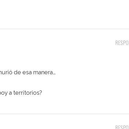
RESPO
murió de esa manera…
oy a territorios?
RESPO