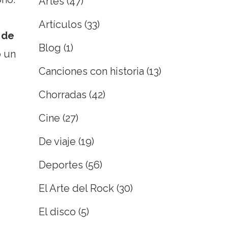
Artes
(47)
Artículos
(33)
 de
Blog
(1)
o un
Canciones con historia
(13)
Chorradas
(42)
Cine
(27)
De viaje
(19)
Deportes
(56)
El Arte del Rock
(30)
El disco
(5)