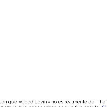
e con que «Good Lovin’» no es realmente de The