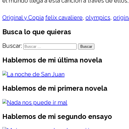
el mundo llega a esta canción a través de ello
Original y Copia
felix cavaliere
,
olympics
,
origin
Busca lo que quieras
Buscar:
Hablemos de mi última novela
Hablemos de mi primera novela
Hablemos de mi segundo ensayo