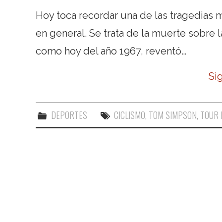
Hoy toca recordar una de las tragedias m
en general. Se trata de la muerte sobre 
como hoy del año 1967, reventó…
Si
DEPORTES
CICLISMO
,
TOM SIMPSON
,
TOUR 