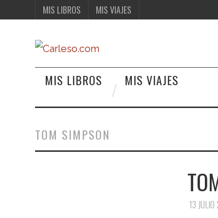
MIS LIBROS
MIS VIAJES
MIS LIBROS
MIS VIAJES
TOM SIMPSON
TO
13 JULIO