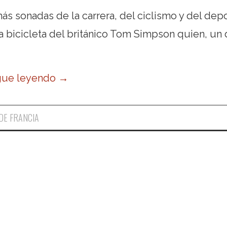
ás sonadas de la carrera, del ciclismo y del dep
la bicicleta del británico Tom Simpson quien, un 
gue leyendo
→
DE FRANCIA