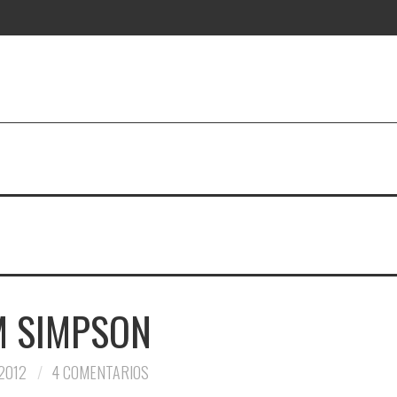
M SIMPSON
 2012
4 COMENTARIOS