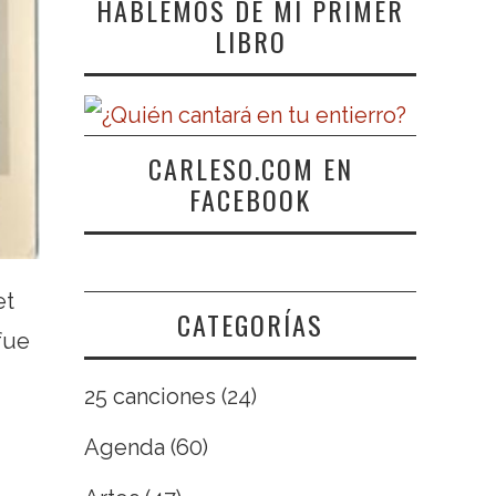
HABLEMOS DE MI PRIMER
LIBRO
CARLESO.COM EN
FACEBOOK
et
CATEGORÍAS
fue
25 canciones
(24)
Agenda
(60)