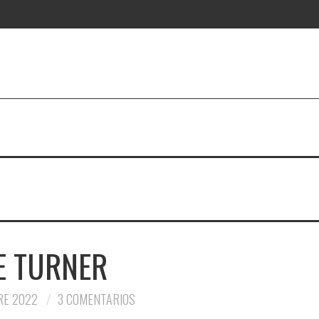
E TURNER
RE 2022
3 COMENTARIOS