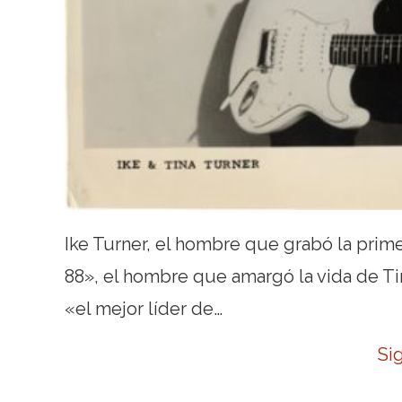
Ike Turner, el hombre que grabó la prime
88», el hombre que amargó la vida de Ti
«el mejor líder de…
Si