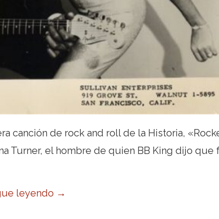
ra canción de rock and roll de la Historia, «Rock
na Turner, el hombre de quien BB King dijo que 
gue leyendo
→