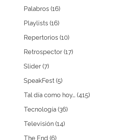
Palabros
(16)
Playlists
(16)
Repertorios
(10)
Retrospector
(17)
Slider
(7)
SpeakFest
(5)
Tal día como hoy…
(415)
Tecnología
(36)
Televisión
(14)
The End
(6)