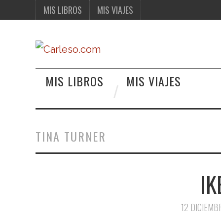
MIS LIBROS
MIS VIAJES
MIS LIBROS
MIS VIAJES
TINA TURNER
IK
12 DICIEMB