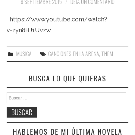
8 SEPTIEMBRE 2015
DEJA UN COMENTARIO
https://www.youtube.com/watch?
v=zyn8BJ1Uvzw
MUSICA
CANCIONES EN LA ARENA
,
THEM
BUSCA LO QUE QUIERAS
Buscar:
HABLEMOS DE MI ÚLTIMA NOVELA