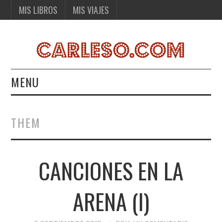
MIS LIBROS
MIS VIAJES
MENU
MIS LIBROS
THEM
MIS VIAJES
CANCIONES EN LA
ARENA (I)