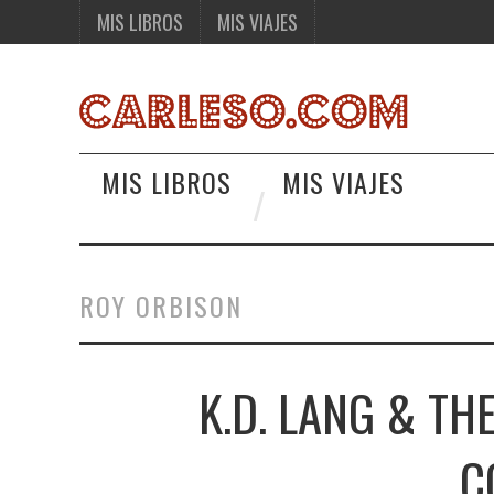
MIS LIBROS
MIS VIAJES
MIS LIBROS
MIS VIAJES
ROY ORBISON
K.D. LANG & TH
C