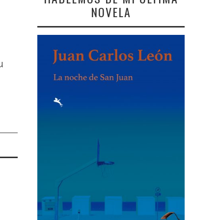
NOVELA
u