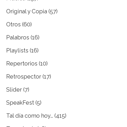
Original y Copia
(57)
Otros
(60)
Palabros
(16)
Playlists
(16)
Repertorios
(10)
Retrospector
(17)
Slider
(7)
SpeakFest
(5)
Tal día como hoy…
(415)