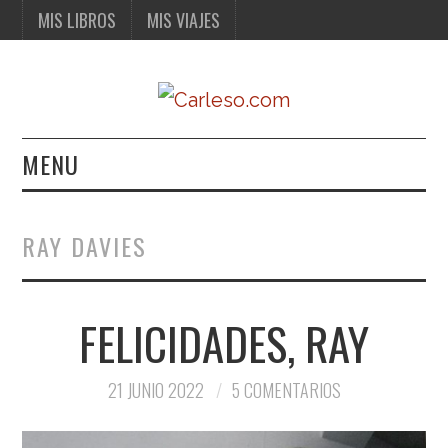
MIS LIBROS
MIS VIAJES
MENU
MIS LIBROS
RAY DAVIES
MIS VIAJES
FELICIDADES, RAY
21 JUNIO 2022
5 COMENTARIOS