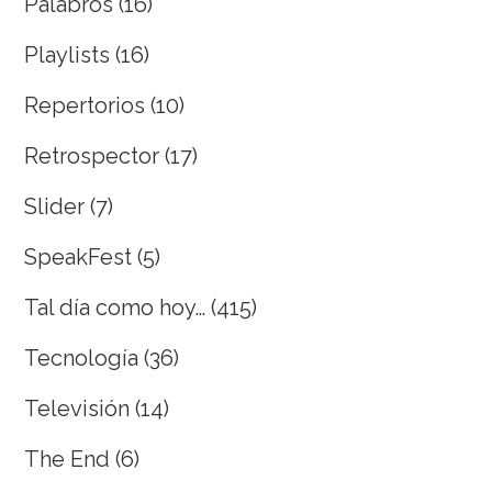
Palabros
(16)
Playlists
(16)
Repertorios
(10)
Retrospector
(17)
Slider
(7)
SpeakFest
(5)
Tal día como hoy…
(415)
Tecnología
(36)
Televisión
(14)
The End
(6)