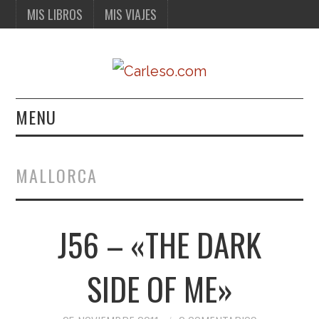
MIS LIBROS
MIS VIAJES
MENU
MIS LIBROS
MALLORCA
MIS VIAJES
J56 – «THE DARK
SIDE OF ME»