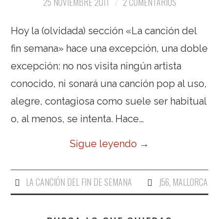
25 NOVIEMBRE 2011
2 COMENTARIOS
Hoy la (olvidada) sección «La canción del
fin semana» hace una excepción, una doble
excepción: no nos visita ningún artista
conocido, ni sonará una canción pop al uso,
alegre, contagiosa como suele ser habitual
o, al menos, se intenta. Hace…
Sigue leyendo
→
LA CANCIÓN DEL FIN DE SEMANA
J56
,
MALLORCA