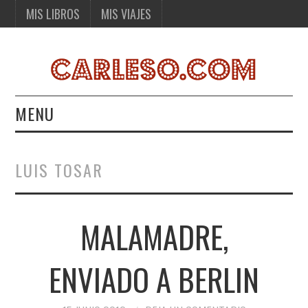
MIS LIBROS
MIS VIAJES
MENU
MIS LIBROS
LUIS TOSAR
MIS VIAJES
MALAMADRE,
ENVIADO A BERLIN