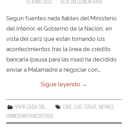
15 JUNIO 2012
DEJA UN COMENTARIO
Según fuentes nada fiables del Ministerio
del Interior, el Gobierno de la Nación, en
vista del cariz que están tomando los
acontecimientos tras la línea de crédito
bancaria (pausa para las risas) ha decidido
enviar a Malamadre a negociar con…
Sigue leyendo
→
VIVIR CADA DÍA...
CINE
,
LUIS TOSAR
,
MERKEL
,
UNMOJONOPANOSOTROS