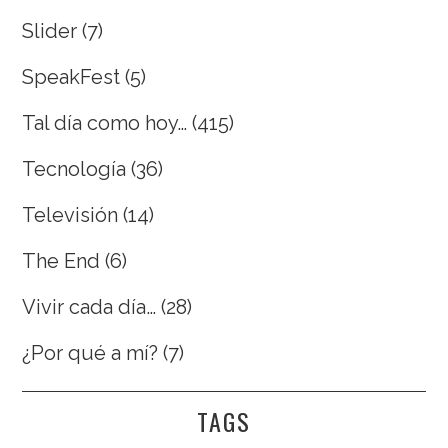
Slider
(7)
SpeakFest
(5)
Tal día como hoy…
(415)
Tecnología
(36)
Televisión
(14)
The End
(6)
Vivir cada día…
(28)
¿Por qué a mí?
(7)
TAGS