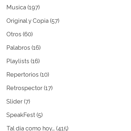
Musica
(197)
Original y Copia
(57)
Otros
(60)
Palabros
(16)
Playlists
(16)
Repertorios
(10)
Retrospector
(17)
Slider
(7)
SpeakFest
(5)
Tal día como hoy…
(415)