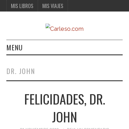
MIS LIBROS
MIS VIAJES
MENU
MIS LIBROS
DR. JOHN
MIS VIAJES
FELICIDADES, DR.
JOHN