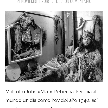
21 NOVIEMBRE 2018
DEJA UN COMENTARIO
Malcolm John «Mac» Rebennack venía al
mundo un día como hoy del año 1940, así