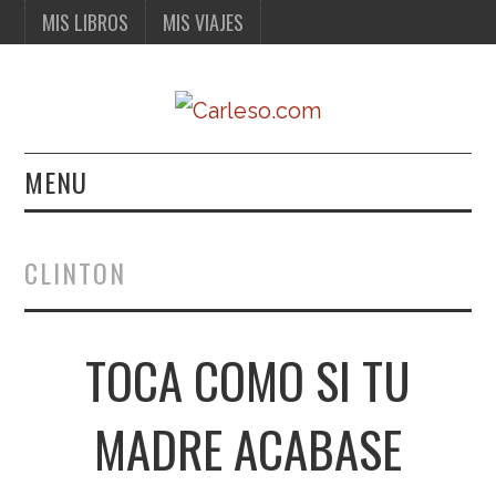
MIS LIBROS
MIS VIAJES
MENU
MIS LIBROS
CLINTON
MIS VIAJES
TOCA COMO SI TU
MADRE ACABASE