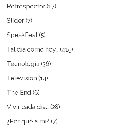
Retrospector
(17)
Slider
(7)
SpeakFest
(5)
Tal día como hoy…
(415)
Tecnología
(36)
Televisión
(14)
The End
(6)
Vivir cada día…
(28)
¿Por qué a mí?
(7)