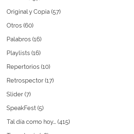
Original y Copia
(57)
Otros
(60)
Palabros
(16)
Playlists
(16)
Repertorios
(10)
Retrospector
(17)
Slider
(7)
SpeakFest
(5)
Tal día como hoy…
(415)