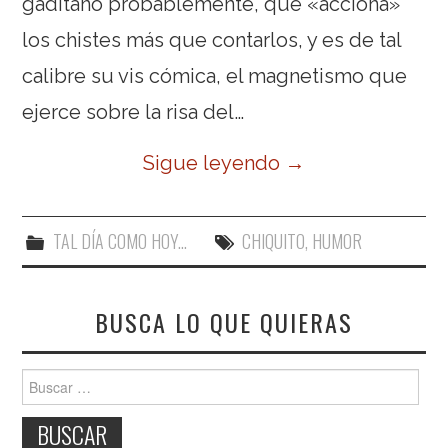
gaditano probablemente, que «acciona»
los chistes más que contarlos, y es de tal
calibre su vis cómica, el magnetismo que
ejerce sobre la risa del…
Sigue leyendo
→
TAL DÍA COMO HOY...
CHIQUITO
,
HUMOR
BUSCA LO QUE QUIERAS
Buscar: