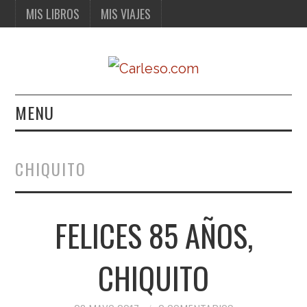
MIS LIBROS
MIS VIAJES
MENU
MIS LIBROS
CHIQUITO
MIS VIAJES
FELICES 85 AÑOS,
CHIQUITO