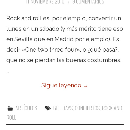
11 NOVIEMBRE 2010
9 COMENTARIOS
Rock and roll es, por ejemplo, convertir un
lunes en un sábado (y más mérito tiene eso
en Sevilla que en Madrid por ejemplo). Es
decir «One two three four», o ¿qué pasa?,
que no se pierdan las buenas costumbres.
…
Sigue leyendo
→
ARTÍCULOS
BELLRAYS
,
CONCIERTOS
,
ROCK AND
ROLL