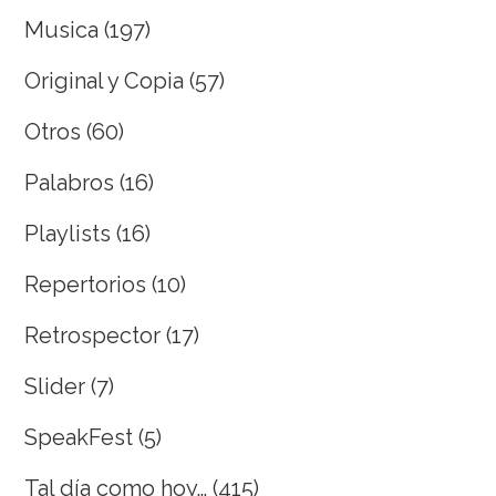
Musica
(197)
Original y Copia
(57)
Otros
(60)
Palabros
(16)
Playlists
(16)
Repertorios
(10)
Retrospector
(17)
Slider
(7)
SpeakFest
(5)
Tal día como hoy…
(415)