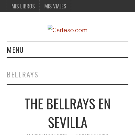
MIS LIBROS
MIS VIAJES
MENU
MIS LIBROS
BELLRAYS
MIS VIAJES
THE BELLRAYS EN
SEVILLA