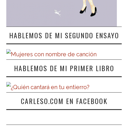
HABLEMOS DE MI SEGUNDO ENSAYO
HABLEMOS DE MI PRIMER LIBRO
CARLESO.COM EN FACEBOOK