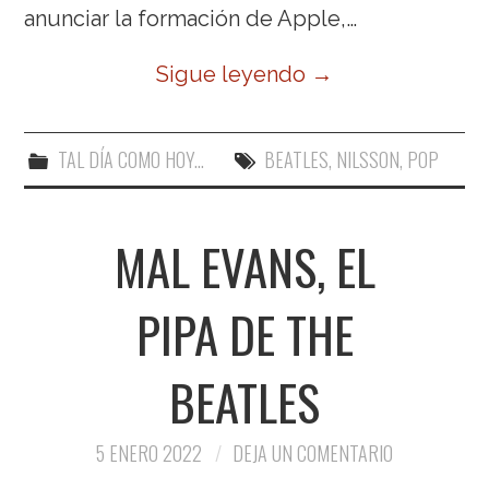
anunciar la formación de Apple,…
Sigue leyendo
→
TAL DÍA COMO HOY...
BEATLES
,
NILSSON
,
POP
MAL EVANS, EL
PIPA DE THE
BEATLES
5 ENERO 2022
DEJA UN COMENTARIO