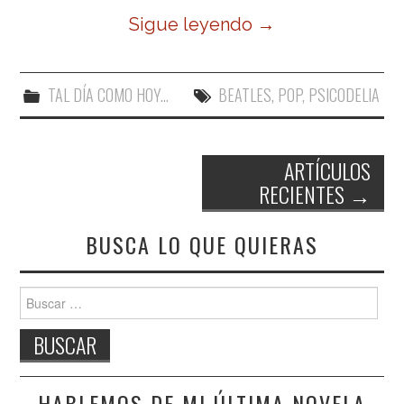
Sigue leyendo
→
TAL DÍA COMO HOY...
BEATLES
,
POP
,
PSICODELIA
ARTÍCULOS
RECIENTES
→
Navegación de entradas
BUSCA LO QUE QUIERAS
Buscar:
HABLEMOS DE MI ÚLTIMA NOVELA