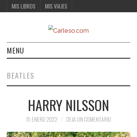
MIS LIBROS
MIS VIAJES
MENU
MIS LIBROS
BEATLES
MIS VIAJES
HARRY NILSSON
15 ENERO 2022
DEJA UN COMENTARIO