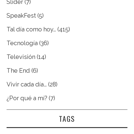
Slider
(7)
SpeakFest
(5)
Tal día como hoy…
(415)
Tecnología
(36)
Televisión
(14)
The End
(6)
Vivir cada día…
(28)
¿Por qué a mí?
(7)
TAGS