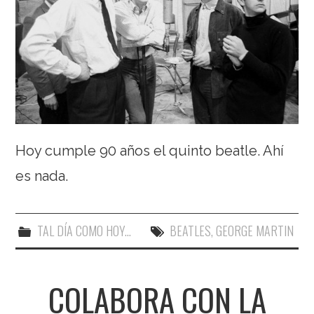
Hoy cumple 90 años el quinto beatle. Ahí
es nada.
TAL DÍA COMO HOY...
BEATLES
,
GEORGE MARTIN
COLABORA CON LA