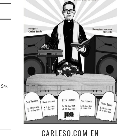
s».
CARLESO.COM EN