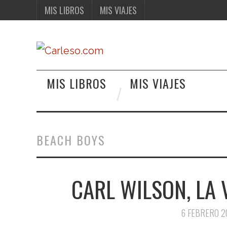
MIS LIBROS
MIS VIAJES
MIS LIBROS
MIS VIAJES
BEACH BOYS
CARL WILSON, LA
6 FEBRERO 2