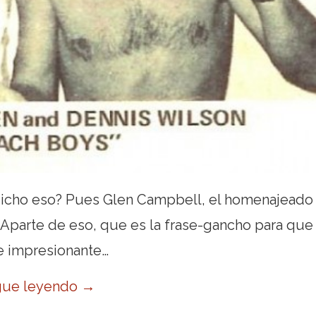
dicho eso? Pues Glen Campbell, el homenajeado
Aparte de eso, que es la frase-gancho para que
je impresionante…
gue leyendo
→