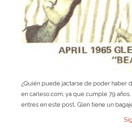
¿Quién puede jactarse de poder haber 
en carleso.com, ya que cumple 79 años. 
entres en este post, Glen tiene un baga
Si