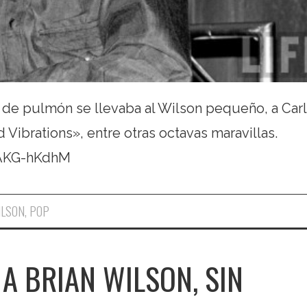
de pulmón se llevaba al Wilson pequeño, a Carl.
Vibrations», entre otras octavas maravillas.
AAKG-hKdhM
ILSON
,
POP
A BRIAN WILSON, SIN