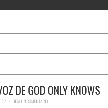
 VOZ DE GOD ONLY KNOWS
022
DEJA UN COMENTARIO