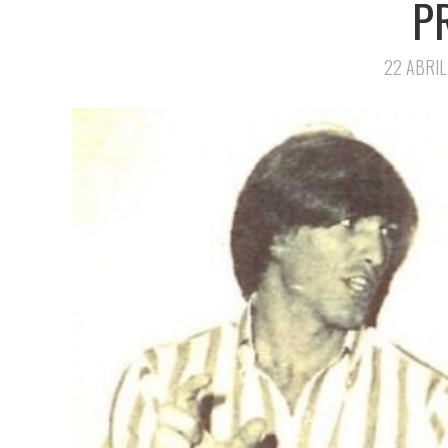
P
22 ABRIL