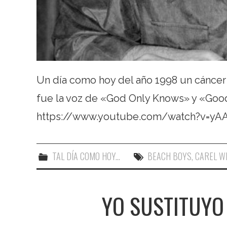
Un día como hoy del año 1998 un cáncer 
fue la voz de «God Only Knows» y «Good 
https://www.youtube.com/watch?v=y
TAL DÍA COMO HOY...
BEACH BOYS
,
CAREL W
YO SUSTITUYO 