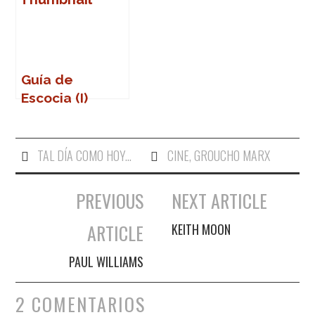
Guía de
Escocia (I)
TAL DÍA COMO HOY...
CINE
,
GROUCHO MARX
PREVIOUS
NEXT ARTICLE
Navegación de entradas
ARTICLE
KEITH MOON
PAUL WILLIAMS
2 COMENTARIOS