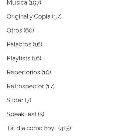
Musica
(197)
Original y Copia
(57)
Otros
(60)
Palabros
(16)
Playlists
(16)
Repertorios
(10)
Retrospector
(17)
Slider
(7)
SpeakFest
(5)
Tal día como hoy…
(415)