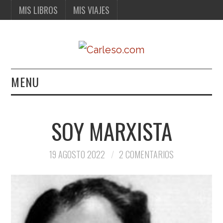
MIS LIBROS
MIS VIAJES
MENU
MIS LIBROS
SOY MARXISTA
MIS VIAJES
19 AGOSTO 2022
2 COMENTARIOS