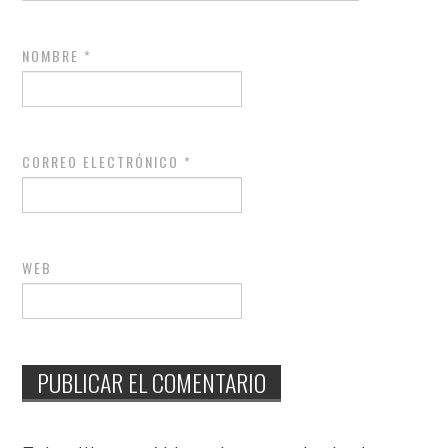
NOMBRE
*
CORREO ELECTRÓNICO
*
WEB