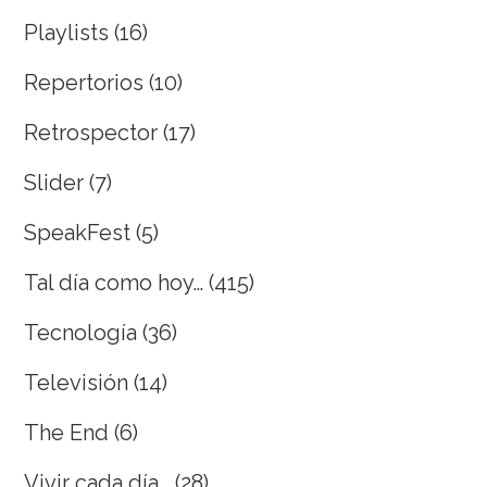
Playlists
(16)
Repertorios
(10)
Retrospector
(17)
Slider
(7)
SpeakFest
(5)
Tal día como hoy…
(415)
Tecnología
(36)
Televisión
(14)
The End
(6)
Vivir cada día…
(28)