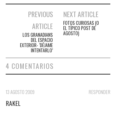
PREVIOUS
NEXT ARTICLE
Navegación de entradas
FOTOS CURIOSAS (O
ARTICLE
EL TÍPICO POST DE
AGOSTO)
LOS GRANADIANS
DEL ESPACIO
EXTERIOR- ‘DÉJAME
INTENTARLO’
4 COMENTARIOS
13 AGOSTO 2009
RESPONDER
RAKEL