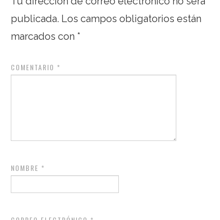
Tu dirección de correo electrónico no será
publicada.
Los campos obligatorios están
marcados con
*
COMENTARIO
*
NOMBRE
*
CORREO ELECTRÓNICO
*