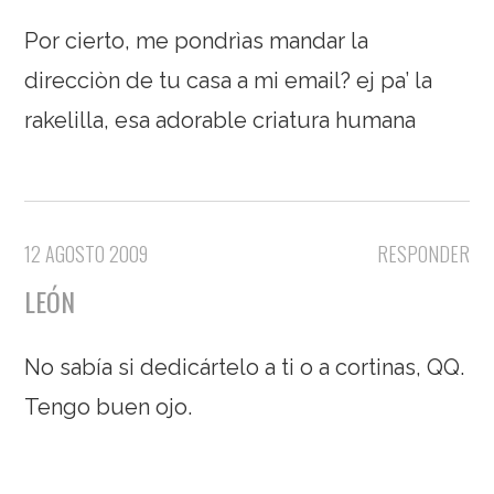
Por cierto, me pondrìas mandar la
direcciòn de tu casa a mi email? ej pa’ la
rakelilla, esa adorable criatura humana
12 AGOSTO 2009
RESPONDER
LEÓN
No sabía si dedicártelo a ti o a cortinas, QQ.
Tengo buen ojo.