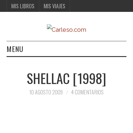
MIS LIBROS
MIS VIAJES
MENU
MIS LIBROS
SHELLAC [1998]
MIS VIAJES
10 AGOSTO 2009
4 COMENTARIOS