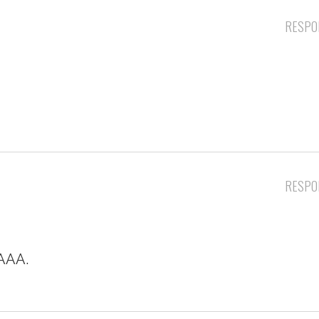
RESPO
RESPO
AAA.