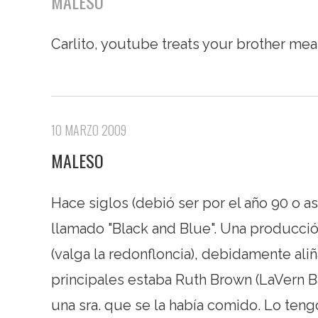
MALESO
Carlito, youtube treats your brother me
10 MARZO 2009
MALESO
Hace siglos (debió ser por el año 90 o as
llamado "Black and Blue". Una producció
(valga la redonfloncia), debidamente aliña
principales estaba Ruth Brown (LaVern B
una sra. que se la había comido. Lo tengo