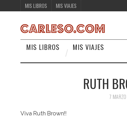
MIS LIBROS
MIS VIAJES
MIS LIBROS
MIS VIAJES
RUTH BR
7 MARZO
Viva Ruth Brown!!