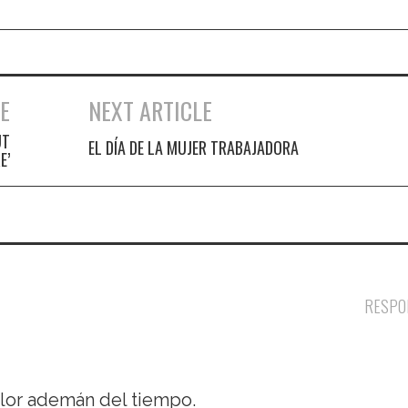
E
NEXT ARTICLE
UT
EL DÍA DE LA MUJER TRABAJADORA
E’
RESPO
olor ademán del tiempo.