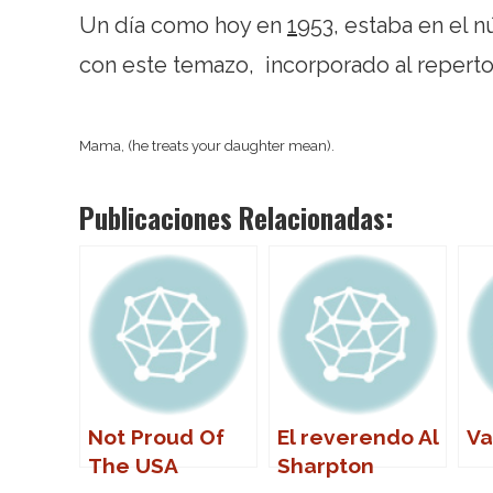
Un día como hoy en
1953
, estaba en el 
con este temazo, incorporado al repert
Mama, (he treats your daughter mean).
Publicaciones Relacionadas:
Not Proud Of
El reverendo Al
Va
The USA
Sharpton