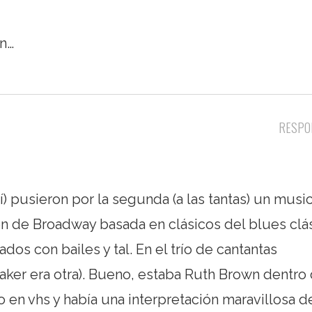
an…
RESPO
í) pusieron por la segunda (a las tantas) un music
n de Broadway basada en clásicos del blues clá
dos con bailes y tal. En el trío de cantantas
aker era otra). Bueno, estaba Ruth Brown dentro
 en vhs y había una interpretación maravillosa de