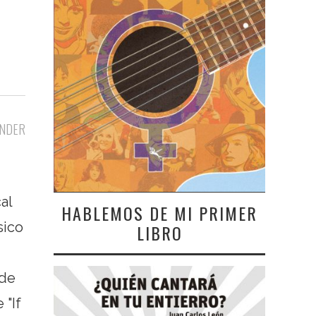
NDER
al
HABLEMOS DE MI PRIMER
sico
LIBRO
 de
 "If