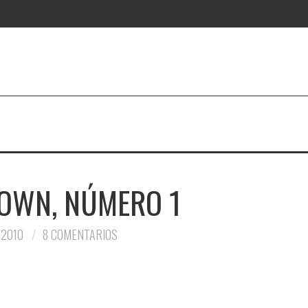
OWN, NÚMERO 1
 2010
8 COMENTARIOS