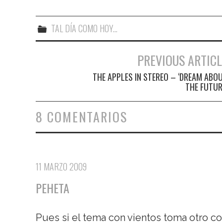
TAL DÍA COMO HOY...
PREVIOUS ARTICL
Navegación de entradas
THE APPLES IN STEREO – ‘DREAM ABO
THE FUTUR
8 COMENTARIOS
11 MARZO 2009
PEHETA
Pues si el tema con vientos toma otro c