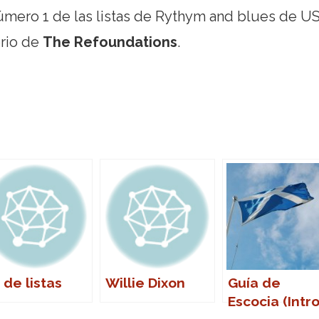
número 1 de las listas de Rythym and blues de U
orio de
The Refoundations
.
 de listas
Willie Dixon
Guía de
Escocia (Intro