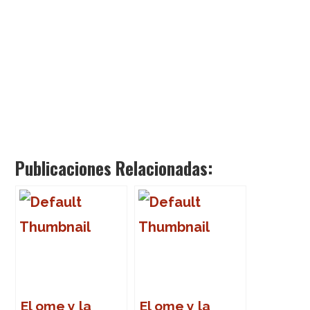
Publicaciones Relacionadas:
El ome y la
El ome y la