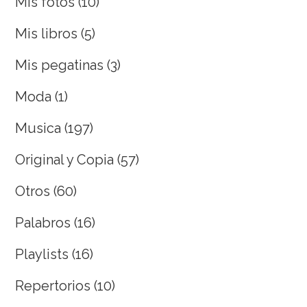
Mis fotos
(10)
Mis libros
(5)
Mis pegatinas
(3)
Moda
(1)
Musica
(197)
Original y Copia
(57)
Otros
(60)
Palabros
(16)
Playlists
(16)
Repertorios
(10)