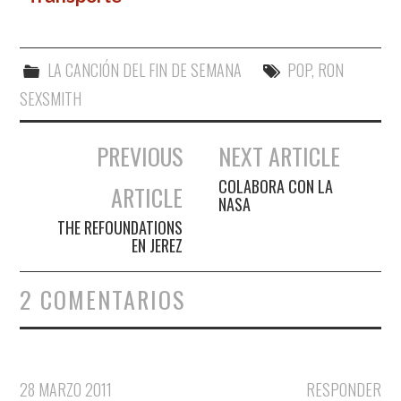
público
LA CANCIÓN DEL FIN DE SEMANA
POP
,
RON
SEXSMITH
PREVIOUS
NEXT ARTICLE
Navegación de entradas
COLABORA CON LA
ARTICLE
NASA
THE REFOUNDATIONS
EN JEREZ
2 COMENTARIOS
28 MARZO 2011
RESPONDER