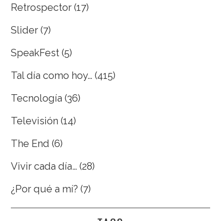
Retrospector
(17)
Slider
(7)
SpeakFest
(5)
Tal día como hoy…
(415)
Tecnología
(36)
Televisión
(14)
The End
(6)
Vivir cada día…
(28)
¿Por qué a mí?
(7)