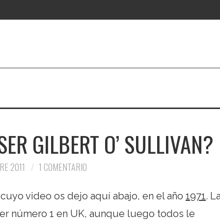
SER GILBERT O’ SULLIVAN?
RE 2011
1 COMENTARIO
 cuyo video os dejo aquí abajo, en el año
1971
. L
er número 1 en UK, aunque luego todos le