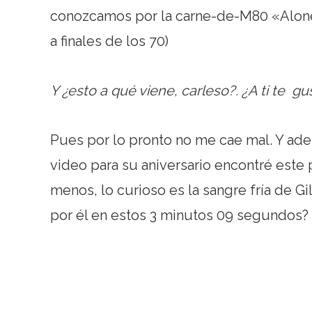
conozcamos por la carne-de-M80 «Alone a
a finales de los 70)
Y ¿esto a qué viene, carleso?. ¿A ti te gu
Pues por lo pronto no me cae mal. Y ad
video para su aniversario encontré este
menos, lo curioso es la sangre fría de G
por él en estos 3 minutos 09 segundos?