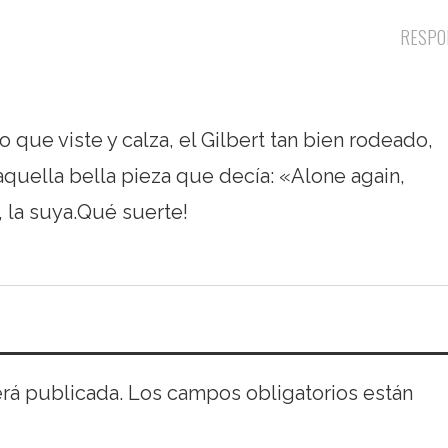
RESPO
 que viste y calza, el Gilbert tan bien rodeado,
 aquella bella pieza que decía: «Alone again,
, la suya.Qué suerte!
erá publicada.
Los campos obligatorios están