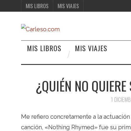
MIS LIBROS
MIS VIAJES
MIS LIBROS
MIS VIAJES
¿QUIÉN NO QUIERE 
1 DICIEMB
Me refiero concretamente a la actuación
canción, «Nothing Rhymed» fue su prim