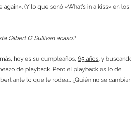
gain». (Y lo que sonó «What’s in a kiss» en los
sta Gilbert O’ Sullivan acaso?
emás, hoy es su cumpleaños,
65 años
, y buscand
 peazo de playback. Pero el playback es lo de
ilbert ante lo que le rodea… ¿Quién no se cambiar