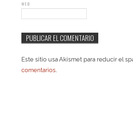
WEB
Este sitio usa Akismet para reducir el s
comentarios
.