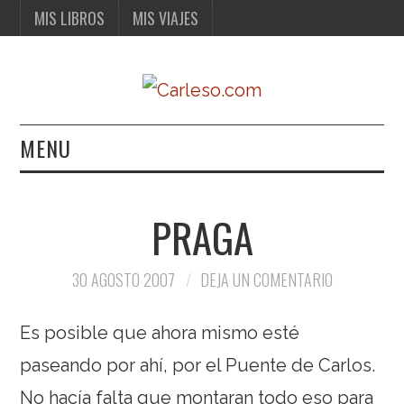
MIS LIBROS
MIS VIAJES
MENU
MIS LIBROS
PRAGA
MIS VIAJES
30 AGOSTO 2007
DEJA UN COMENTARIO
Es posible que ahora mismo esté
paseando por ahí, por el Puente de Carlos.
No hacía falta que montaran todo eso para