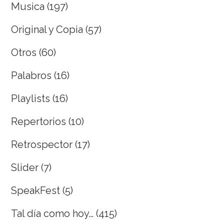
Musica
(197)
Original y Copia
(57)
Otros
(60)
Palabros
(16)
Playlists
(16)
Repertorios
(10)
Retrospector
(17)
Slider
(7)
SpeakFest
(5)
Tal día como hoy…
(415)