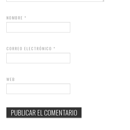
NOMBRE
*
CORREO ELECTRÓNICO
*
WEB