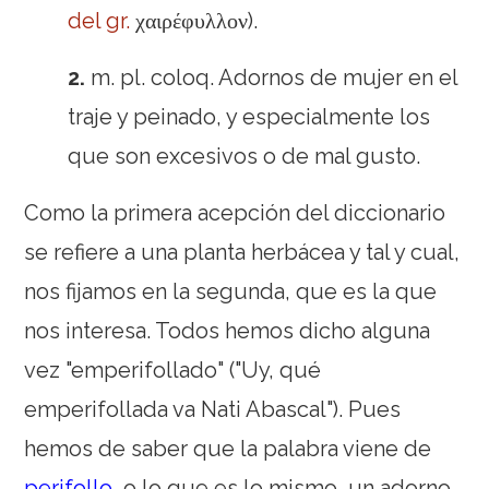
del
gr.
χαιρέφυλλον).
2.
m.
pl.
coloq.
Adornos de mujer en el
traje y peinado, y especialmente los
que son excesivos o de mal gusto.
Como la primera acepción del diccionario
se refiere a una planta herbácea y tal y cual,
nos fijamos en la segunda, que es la que
nos interesa. Todos hemos dicho alguna
vez "emperifollado" ("Uy, qué
emperifollada va Nati Abascal"). Pues
hemos de saber que la palabra viene de
perifollo
, o lo que es lo mismo, un adorno