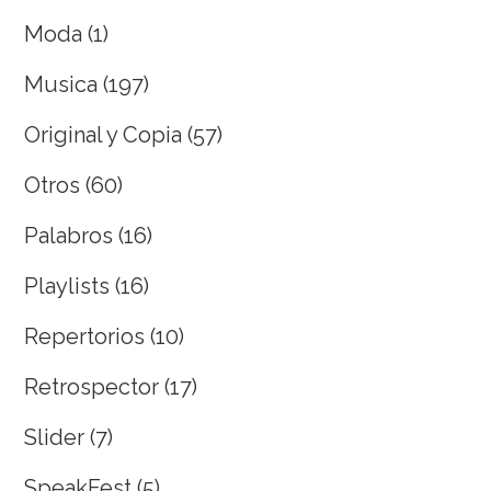
Moda
(1)
Musica
(197)
Original y Copia
(57)
Otros
(60)
Palabros
(16)
Playlists
(16)
Repertorios
(10)
Retrospector
(17)
Slider
(7)
SpeakFest
(5)