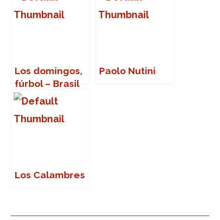
Los domingos,
Paolo Nutini
fúrbol – Brasil
82
Los Calambres