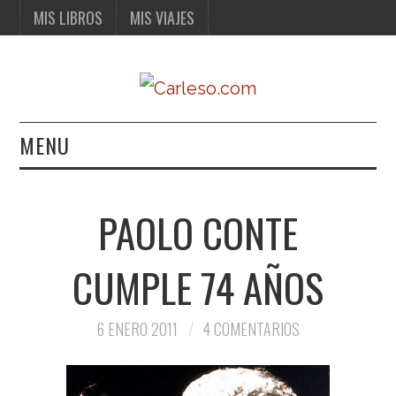
MIS LIBROS
MIS VIAJES
MENU
MIS LIBROS
PAOLO CONTE
MIS VIAJES
CUMPLE 74 AÑOS
6 ENERO 2011
4 COMENTARIOS