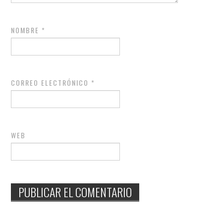
NOMBRE
*
CORREO ELECTRÓNICO
*
WEB