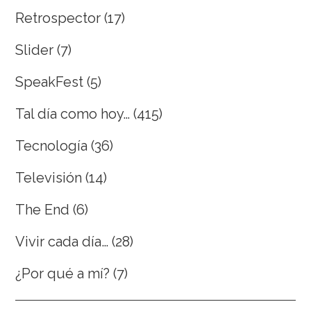
Retrospector
(17)
Slider
(7)
SpeakFest
(5)
Tal día como hoy…
(415)
Tecnología
(36)
Televisión
(14)
The End
(6)
Vivir cada día…
(28)
¿Por qué a mí?
(7)