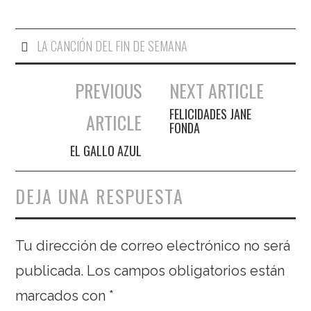
ol – Jugadores
con nombre de
construcciones
LA CANCIÓN DEL FIN DE SEMANA
del hombre
PREVIOUS
NEXT ARTICLE
Navegación de entradas
FELICIDADES JANE
ARTICLE
FONDA
EL GALLO AZUL
DEJA UNA RESPUESTA
Tu dirección de correo electrónico no será
publicada.
Los campos obligatorios están
marcados con
*