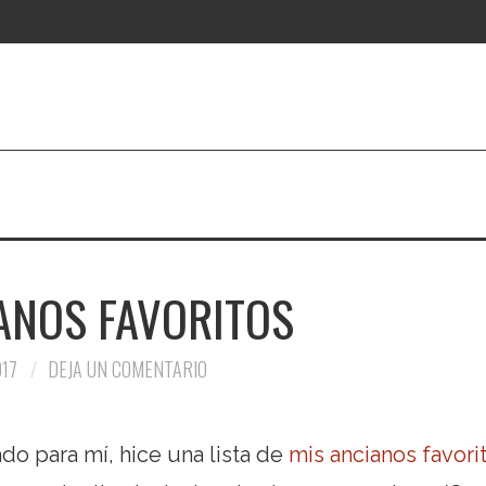
ANOS FAVORITOS
017
DEJA UN COMENTARIO
do para mí, hice una lista de
mis ancianos favori