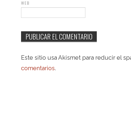
WEB
Este sitio usa Akismet para reducir el s
comentarios
.