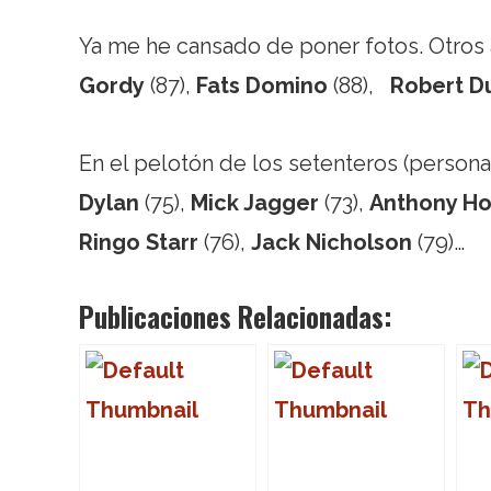
Ya me he cansado de poner fotos. Otros 
Gordy
(87),
Fats Domino
(88),
Robert D
En el pelotón de los setenteros (perso
Dylan
(75),
Mick Jagger
(73),
Anthony Ho
Ringo Starr
(76),
Jack Nicholson
(79)…
Publicaciones Relacionadas: