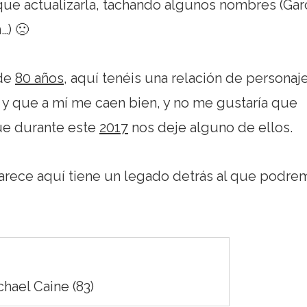
ue actualizarla, tachando algunos nombres (Gar
…) 🙁
 de
80 años
, aquí tenéis una relación de personaj
 y que a mí me caen bien, y no me gustaría que
ue durante este
2017
nos deje alguno de ellos.
arece aquí tiene un legado detrás al que podre
hael Caine (83)