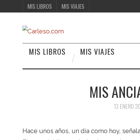
MIS LIBROS
MIS VIAJES
MIS LIBROS
MIS VIAJES
MIS ANCI
13 ENERO 2
Hace unos años, un día como hoy, señala