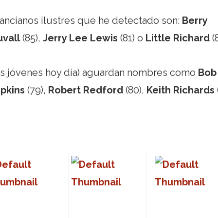
ancianos ilustres que he detectado son:
Berry
uvall
(85),
Jerry Lee Lewis
(81) o
Little Richard
(8
nas jóvenes hoy día) aguardan nombres como
Bob
pkins
(79),
Robert Redford
(80),
Keith Richards