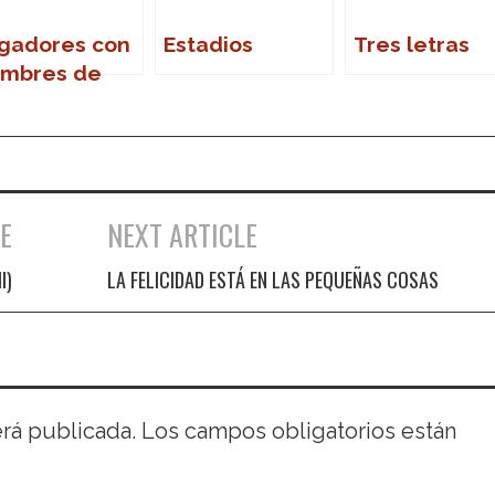
gadores con
Estadios
Tres letras
mbres de
lores/tonali
ades
E
NEXT ARTICLE
I)
LA FELICIDAD ESTÁ EN LAS PEQUEÑAS COSAS
erá publicada.
Los campos obligatorios están