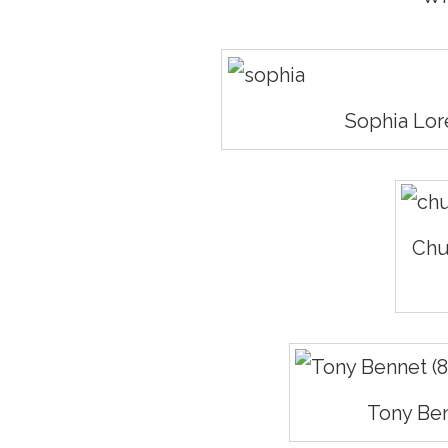
Sophia Lore
Chu
Tony Ben