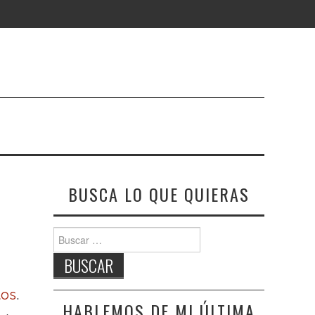
BUSCA LO QUE QUIERAS
Buscar:
tos
.
HABLEMOS DE MI ÚLTIMA