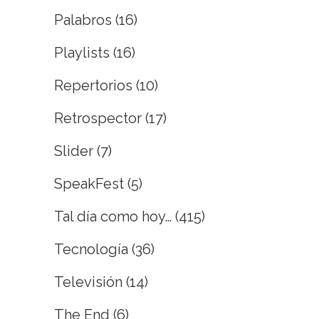
Palabros
(16)
Playlists
(16)
Repertorios
(10)
Retrospector
(17)
Slider
(7)
SpeakFest
(5)
Tal día como hoy…
(415)
Tecnología
(36)
Televisión
(14)
The End
(6)