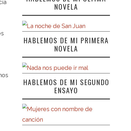
cía
NOVELA
es
HABLEMOS DE MI PRIMERA
NOVELA
mos
HABLEMOS DE MI SEGUNDO
ENSAYO