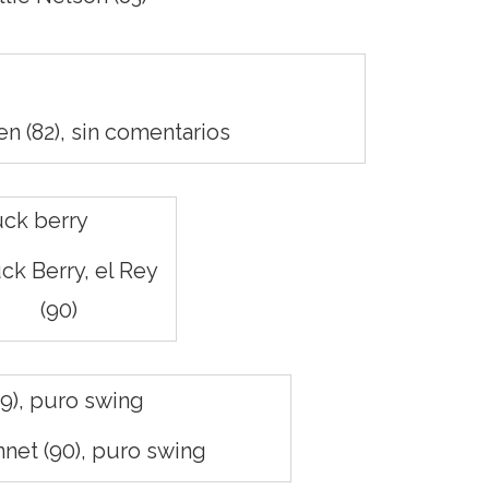
n (82), sin comentarios
ck Berry, el Rey
(90)
net (90), puro swing