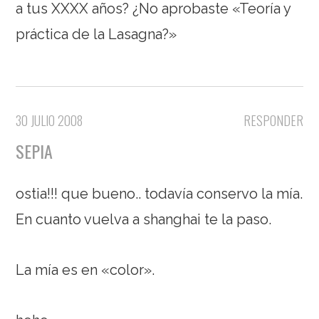
a tus XXXX años? ¿No aprobaste «Teoría y
práctica de la Lasagna?»
30 JULIO 2008
RESPONDER
SEPIA
ostia!!! que bueno.. todavía conservo la mía.
En cuanto vuelva a shanghai te la paso.
La mía es en «color».