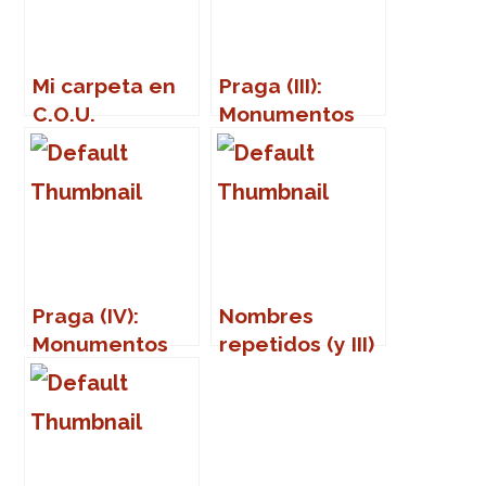
Mi carpeta en
Praga (III):
C.O.U.
Monumentos
Praga (IV):
Nombres
Monumentos
repetidos (y III)
(Part Two)