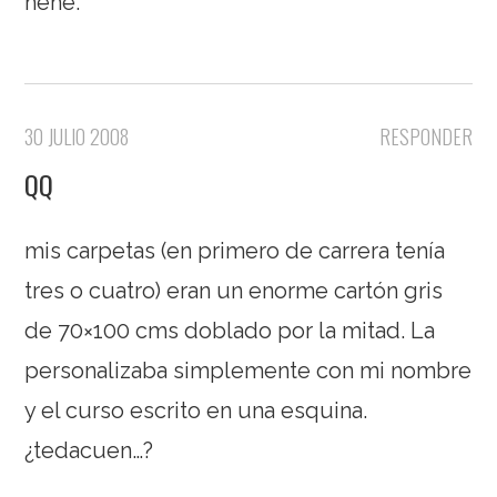
hehe.
30 JULIO 2008
RESPONDER
QQ
mis carpetas (en primero de carrera tenía
tres o cuatro) eran un enorme cartón gris
de 70×100 cms doblado por la mitad. La
personalizaba simplemente con mi nombre
y el curso escrito en una esquina.
¿tedacuen…?