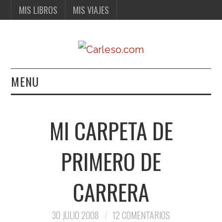
MIS LIBROS
MIS VIAJES
MENU
MIS LIBROS
MI CARPETA DE
MIS VIAJES
PRIMERO DE
CARRERA
30 JULIO 2008
12 COMENTARIOS