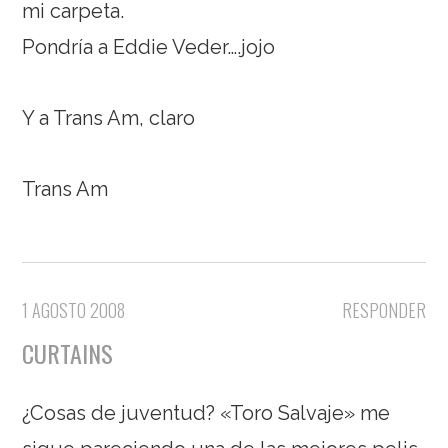
mi carpeta.
Pondría a Eddie Veder….jojo
Y a Trans Am, claro
Trans Am
1 AGOSTO 2008
RESPONDER
CURTAINS
¿Cosas de juventud? «Toro Salvaje» me