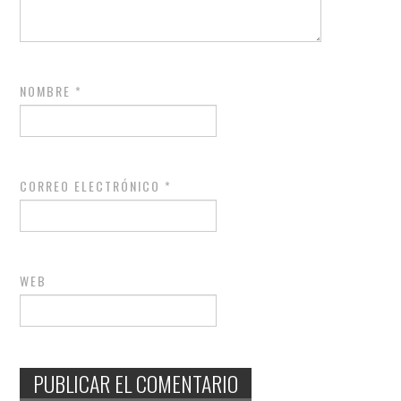
NOMBRE
*
CORREO ELECTRÓNICO
*
WEB