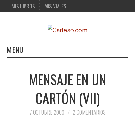
MIS LIBROS
MIS VIAJES
MENU
MIS LIBROS
MENSAJE EN UN
MIS VIAJES
CARTÓN (VII)
7 OCTUBRE 2009
2 COMENTARIOS