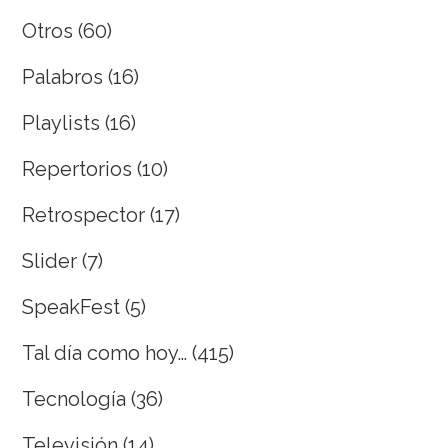
Otros
(60)
Palabros
(16)
Playlists
(16)
Repertorios
(10)
Retrospector
(17)
Slider
(7)
SpeakFest
(5)
Tal día como hoy…
(415)
Tecnología
(36)
Televisión
(14)