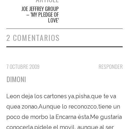
JOE JEFFREY GROUP
– ‘MY PLEDGE OF
LOVE’
2 COMENTARIOS
7 OCTUBRE 2009
RESPONDER
DIMONI
Leon deja los cartones ya,pisha,que te va
quea zonao.Aunque lo reconozco,tiene un
poco de morbo la Encarna ésta.Me gustaria
conocerla,pidele el movil, aunque al ser