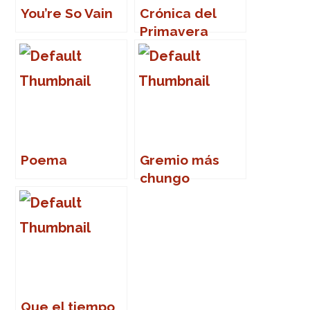
You’re So Vain
Crónica del
Primavera
Sound 2007
Poema
Gremio más
chungo
Que el tiempo