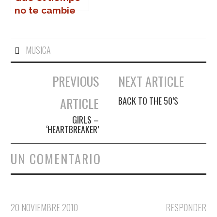
no te cambie
MUSICA
PREVIOUS
NEXT ARTICLE
Navegación de entradas
ARTICLE
BACK TO THE 50’S
GIRLS –
‘HEARTBREAKER’
UN COMENTARIO
20 NOVIEMBRE 2010
RESPONDER