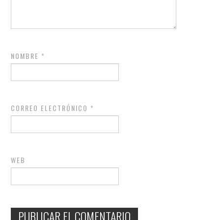
NOMBRE
*
CORREO ELECTRÓNICO
*
WEB