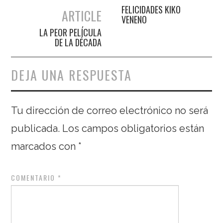
Navegación de entradas
FELICIDADES KIKO
ARTICLE
VENENO
LA PEOR PELÍCULA
DE LA DÉCADA
DEJA UNA RESPUESTA
Tu dirección de correo electrónico no será
publicada.
Los campos obligatorios están
marcados con
*
COMENTARIO
*